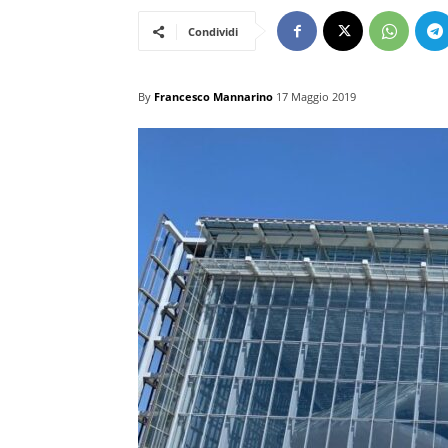
Condividi
By
Francesco Mannarino
17 Maggio 2019