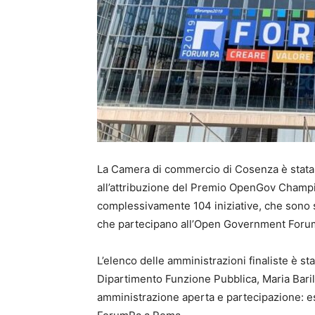
La Camera di commercio di Cosenza è stata 
all’attribuzione del Premio OpenGov Champ
complessivamente 104 iniziative, che sono s
che partecipano all’Open Government Foru
L’elenco delle amministrazioni finaliste è s
Dipartimento Funzione Pubblica, Maria Baril
amministrazione aperta e partecipazione: es