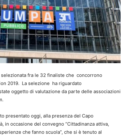
selezionata fra le 32 finaliste che concorrono
ion 2019. La selezione ha riguardato
tate oggetto di valutazione da parte delle associazioni
m.
tato presentato oggi, alla presenza del Capo
à, in occasione del convegno “Cittadinanza attiva,
perienze che fanno scuola”, che si è tenuto al