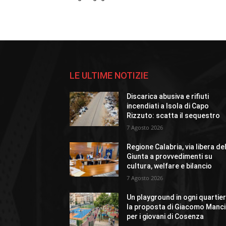
LE ULTIME NOTIZIE
Discarica abusiva e rifiuti
incendiati a Isola di Capo
Rizzuto: scatta il sequestro
7 Agosto 2026
Regione Calabria, via libera de
Giunta a provvedimenti su
cultura, welfare e bilancio
7 Agosto 2026
Un playground in ogni quartier
la proposta di Giacomo Manci
per i giovani di Cosenza