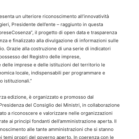
esenta un ulteriore riconoscimento all’innovatività
ieri, Presidente dell’ente – raggiunto in questa
preseCosenza”, il progetto di open data e trasparenza
a e finalizzato alla divulgazione di informazioni sulle
o. Grazie alla costruzione di una serie di indicatori
in possesso del Registro delle imprese,
lle imprese e delle istituzioni del territorio le
onomica locale, indispensabili per programmare e
 istituzionali.”
rza edizione, è organizzato e promosso dal
residenza del Consiglio dei Ministri, in collaborazione
to a riconoscere e valorizzare nelle organizzazioni
rate ai principi fondanti dell’amministrazione aperta. Il
onoscimento alle tante amministrazioni che si stanno
i temi propri del governo aperto. In coerenza con le