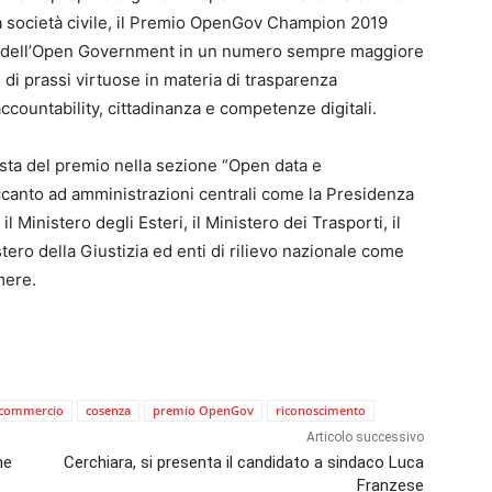
la società civile, il Premio OpenGov Champion 2019
tura dell’Open Government in un numero sempre maggiore
di prassi virtuose in materia di trasparenza
ccountability, cittadinanza e competenze digitali.
sta del premio nella sezione “Open data e
canto ad amministrazioni centrali come la Presidenza
il Ministero degli Esteri, il Ministero dei Trasporti, il
tero della Giustizia ed enti di rilievo nazionale come
mere.
 commercio
cosenza
premio OpenGov
riconoscimento
Articolo successivo
ne
Cerchiara, si presenta il candidato a sindaco Luca
Franzese