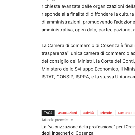
richieste avanzate dalle organizzazioni del
risponde alla finalità di diffondere la cul
di amministrazioni, promuovendo l’adozione 
amministrativa, open data, partecipazione, a
La Camera di commercio di Cosenza è finali
trasparenza”, unica camera di commercio ac
del consiglio dei Ministri, la Corte dei Conti, 
Ministero dello Sviluppo Economico, il Minis
ISTAT, CONSIP, ISPRA, e la stessa Unionca
TAGS
associazioni
attività
aziende
camera di
Articolo precedente
La “valorizzazione della professione” per l’Ordi
degli Ingegneri di Cosenza