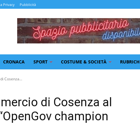
la Privacy
Pubblicità
CRONACA
SPORT
COSTUME & SOCIETÀ
RUBRICH
i Cosenza...
mercio di Cosenza al
 “OpenGov champion