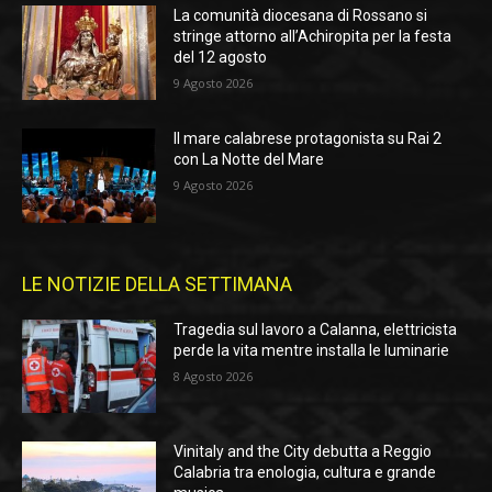
La comunità diocesana di Rossano si
stringe attorno all’Achiropita per la festa
del 12 agosto
9 Agosto 2026
Il mare calabrese protagonista su Rai 2
con La Notte del Mare
9 Agosto 2026
LE NOTIZIE DELLA SETTIMANA
Tragedia sul lavoro a Calanna, elettricista
perde la vita mentre installa le luminarie
8 Agosto 2026
Vinitaly and the City debutta a Reggio
Calabria tra enologia, cultura e grande