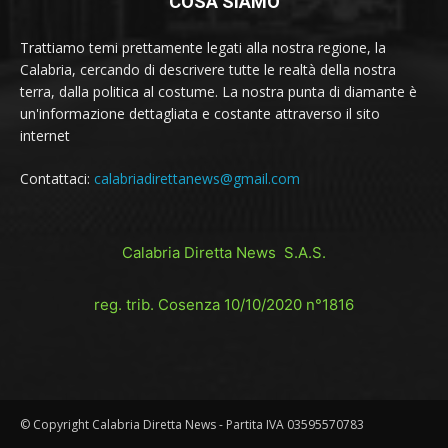
COSA SIAMO
Trattiamo temi prettamente legati alla nostra regione, la
Calabria, cercando di descrivere tutte le realtà della nostra
terra, dalla politica al costume. La nostra punta di diamante è
un'informazione dettagliata e costante attraverso il sito
internet
Contattaci:
calabriadirettanews@gmail.com
Calabria Diretta News S.A.S.
reg. trib. Cosenza 10/10/2020 n°1816
© Copyright Calabria Diretta News - Partita IVA 03595570783