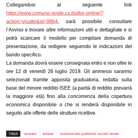
Collegandosi al seguente link
https://www.comune.rende.cs.it/albo-online/?
action=visatto&id=9864
, sarà possibile consultare
l’Avviso e trovare altre informazioni utili e dettagliate e si
potrà scaricare il modello per compilare domanda di
presentazione, da redigere seguendo le indicazioni del
bando specifico.
La domanda dovrà essere consegnata entro e non oltre le
ore 12 di venerdì 26 luglio 2019. Gli ammessi saranno
selezionati tramite apposita graduatoria, redatta sulla
base del minore reddito ISEE (a parità di reddito prevarrà
la maggiore età) fino alla concorrenza della copertura
economica disponibile o che si renderà disponibile in
seguito alle offerte delle strutture ricettive.
TAGS
anziani
artese
assessorato politiche sociali rende