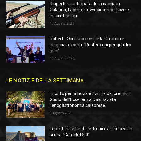
Riapertura anticipata della caccia in
Calabria, Laghi: «Provvedimento grave e
inaccettabile»
10 Agosto 2026
Roberto Occhiuto sceglie la Calabria e
rinuncia a Roma: “Resterò qui per quattro
anni”
10 Agosto 2026
LE NOTIZIE DELLA SETTIMANA
Trionfo per la terza edizione del premio Il
Gusto dell’Eccellenza: valorizzata
l’enogastronomia calabrese
9 Agosto 2026
Luci, storia e beat elettronici: a Oriolo va in
scena “Camelot 5.0”