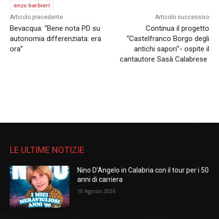
enzo barbieri
Articolo precedente
Articolo successivo
Bevacqua: “Bene nota PD su
Continua il progetto
autonomia differenziata: era
“Castelfranco Borgo degli
ora”
antichi sapori”- ospite il
cantautore Sasà Calabrese
LE ULTIME NOTIZIE
Nino D’Angelo in Calabria con il tour per i 50
anni di carriera
10 Agosto 2026