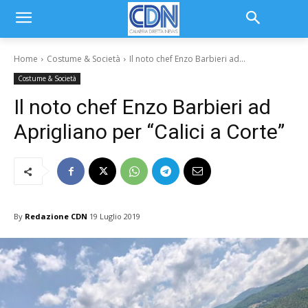
Home
Costume & Società
Il noto chef Enzo Barbieri ad...
Costume & Società
Il noto chef Enzo Barbieri ad
Aprigliano per “Calici a Corte”
By
Redazione CDN
19 Luglio 2019