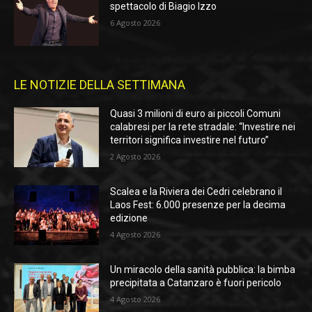
spettacolo di Biagio Izzo
6 Agosto 2026
LE NOTIZIE DELLA SETTIMANA
Quasi 3 milioni di euro ai piccoli Comuni
calabresi per la rete stradale: “Investire nei
territori significa investire nel futuro”
2 Agosto 2026
Scalea e la Riviera dei Cedri celebrano il
Laos Fest: 6.000 presenze per la decima
edizione
4 Agosto 2026
Un miracolo della sanità pubblica: la bimba
precipitata a Catanzaro è fuori pericolo
4 Agosto 2026