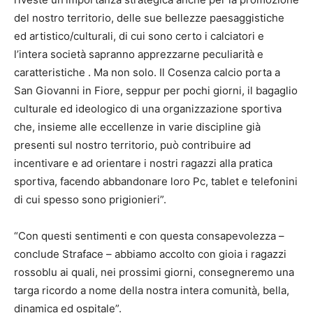
del nostro territorio, delle sue bellezze paesaggistiche
ed artistico/culturali, di cui sono certo i calciatori e
l’intera società sapranno apprezzarne peculiarità e
caratteristiche . Ma non solo. Il Cosenza calcio porta a
San Giovanni in Fiore, seppur per pochi giorni, il bagaglio
culturale ed ideologico di una organizzazione sportiva
che, insieme alle eccellenze in varie discipline già
presenti sul nostro territorio, può contribuire ad
incentivare e ad orientare i nostri ragazzi alla pratica
sportiva, facendo abbandonare loro Pc, tablet e telefonini
di cui spesso sono prigionieri”.
“Con questi sentimenti e con questa consapevolezza –
conclude Straface – abbiamo accolto con gioia i ragazzi
rossoblu ai quali, nei prossimi giorni, consegneremo una
targa ricordo a nome della nostra intera comunità, bella,
dinamica ed ospitale”.