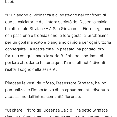
Lupi.
“E’ un segno di vicinanza e di sostegno nei confronti di
questi calciatori e dell’intera società del Cosenza calcio –
ha affermato Straface – A San Giovanni in Fiore seguiamo
con passione e trepidazione le loro gesta, ci arrabbiamo
per un goal mancato e piangiamo di gioia per ogni vittoria
conseguita. La nostra città, in passato, ha portato loro
fortuna conquistando la serie B. Ebbene, speriamo di
portare altrettanta fortuna quest’anno, affinchè diventi
realtà il sogno della serie A”.
Rimosse le vesti del tifoso, l’assessore Straface, ha, poi,
puntualizzato l’importanza di un appuntamento divenuto
attesissimo dall’intera comunità florense.
“Ospitare il ritiro del Cosenza Calcio – ha detto Straface –
riveste un’importanza strategica anche per la promozione