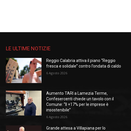
LE ULTIME NOTIZIE
Reggio Calabria attiva il piano “Reggio
fresca e solidale” contro l’ondata di caldo
6 Agosto 2026
Aumento TARI a Lamezia Terme,
Confesercenti chiede un tavolo con il
Comune: “Il +17% per le imprese è
insostenibile”
6 Agosto 2026
Grande attesa a Villapiana per lo