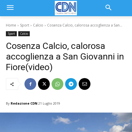
Home
Sport
Calcio
Cosenza Calcio, calorosa accoglienza a San...
Sport
Calcio
Cosenza Calcio, calorosa
accoglienza a San Giovanni in
Fiore(video)
By
Redazione CDN
21 Luglio 2019