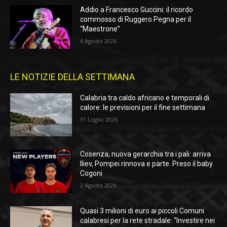
Addio a Francesco Guccini: il ricordo
commosso di Ruggero Pegna per il
“Maestrone”
6 Agosto 2026
LE NOTIZIE DELLA SETTIMANA
Calabria tra caldo africano e temporali di
calore: le previsioni per il fine settimana
31 Luglio 2026
Cosenza, nuova gerarchia tra i pali: arriva
Iliev, Pompei rinnova e parte. Preso il baby
Cogoni
2 Agosto 2026
Quasi 3 milioni di euro ai piccoli Comuni
calabresi per la rete stradale: “Investire nei