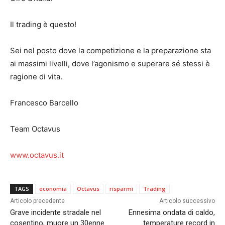
Il trading è questo!
Sei nel posto dove la competizione e la preparazione sta
ai massimi livelli, dove l’agonismo e superare sé stessi è
ragione di vita.
Francesco Barcello
Team Octavus
www.octavus.it
TAGS
economia
Octavus
risparmi
Trading
Articolo precedente
Articolo successivo
Grave incidente stradale nel
Ennesima ondata di caldo,
cosentino, muore un 30enne
temperature record in