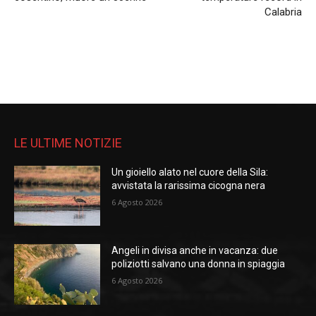
Calabria
LE ULTIME NOTIZIE
Un gioiello alato nel cuore della Sila:
avvistata la rarissima cicogna nera
6 Agosto 2026
Angeli in divisa anche in vacanza: due
poliziotti salvano una donna in spiaggia
6 Agosto 2026