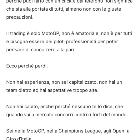
perché puoi farlo con un click e dal telefono non significa
che sia alla portata di tutti, almeno non con le giuste
precauzioni.
Il trading è solo MotoGP, non è amatoriale, non è per tutti
e bisogna essere dei piloti professionisti per poter
pensare di concorrere alla pari.
Ecco perché perdi.
Non hai esperienza, non sei capitalizzato, non hai un
team dietro ed hai aspettative troppo alte.
Non hai capito, anche perché nessuno te lo dice, che
quando vai a mercato concorri contro i forti del mondo.
Sei nella MotoGP, nella Champions League, agli Open, al
Giro d’Italia.