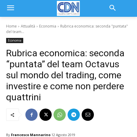
Home
Attualità
Economia
Rubrica economica: seconda "puntata"
del team...
Economia
Rubrica economica: seconda
“puntata” del team Octavus
sul mondo del trading, come
investire e come non perdere
quattrini
By
Francesco Mannarino
12 Agosto 2019