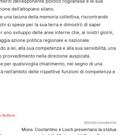
meriti dell’esponente politico roglianese e le sue
zione dell’altopiano silano.
e una lacuna della memoria collettiva, riscontrando
chi si spese per la sua terra e dimostrò di saper
 uno sviluppo delle aree interne che, ai nostri giorni,
aggia azione politica regionale e nazionale.
o a lei, alla sua competenza e alla sua sensibilità, una
to provvedimento nella direzione auspicata.
ne per qualsivoglia chiarimento, nel segno di una
nell’ambito delle rispettive funzioni di competenza e
no Buffone
Articolo successivo
Mons. Costantino e Livoti presentano la statua