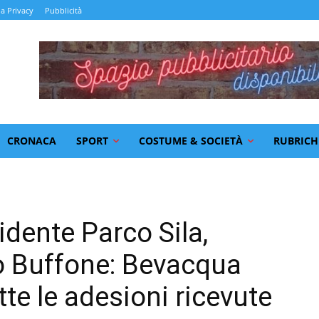
la Privacy
Pubblicità
CRONACA
SPORT
COSTUME & SOCIETÀ
RUBRICH
idente Parco Sila,
o Buffone: Bevacqua
tte le adesioni ricevute