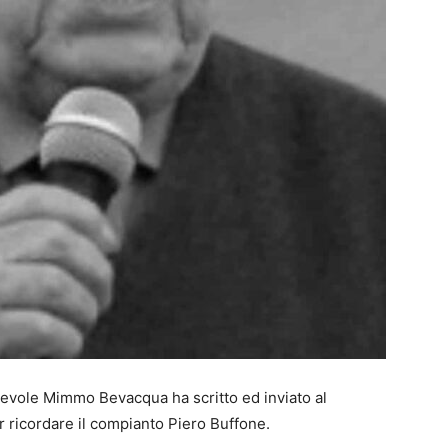
orevole Mimmo Bevacqua ha scritto ed inviato al
r ricordare il compianto Piero Buffone.