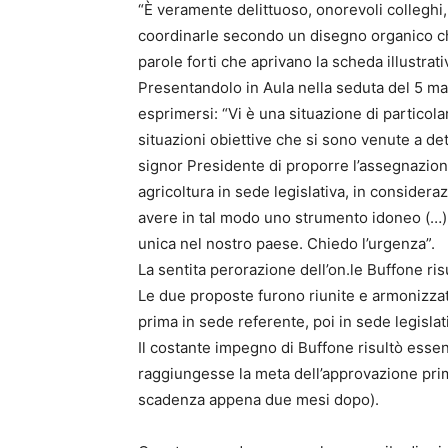
“È veramente delittuoso, onorevoli colleghi,
coordinarle secondo un disegno organico che
parole forti che aprivano la scheda illustrat
Presentandolo in Aula nella seduta del 5 ma
esprimersi: “Vi è una situazione di particol
situazioni obiettive che si sono venute a de
signor Presidente di proporre l’assegnazio
agricoltura in sede legislativa, in consideraz
avere in tal modo uno strumento idoneo (…) 
unica nel nostro paese. Chiedo l’urgenza”.
La sentita perorazione dell’on.le Buffone ris
Le due proposte furono riunite e armonizzat
prima in sede referente, poi in sede legislat
Il costante impegno di Buffone risultò essen
raggiungesse la meta dell’approvazione prima
scadenza appena due mesi dopo).