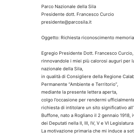
Parco Nazionale della Sila
Presidente dott. Francesco Curcio
presidente@parcosila.it
Oggetto: Richiesta riconoscimento memoria
Egregio Presidente Dott. Francesco Curcio,
rinnovandole i miei più calorosi auguri per 
nazionale della Sila,
in qualità di Consigliere della Regione Cal
Permanente “Ambiente e Territorio”,
mediante la presente lettera aperta,
colgo l’occasione per rendermi ufficialment
richiesta di intitolare un sito significativo a
Buffone, nato a Rogliano il 2 gennaio 1918,
dei Deputati nella II, III, IV, V e VI Legislatu
La motivazione primaria che mi induce a so