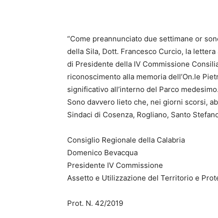
“Come preannunciato due settimane or sono,
della Sila, Dott. Francesco Curcio, la lettera
di Presidente della IV Commissione Consilia
riconoscimento alla memoria dell’On.le Pietr
significativo all’interno del Parco medesimo
Sono davvero lieto che, nei giorni scorsi, a
Sindaci di Cosenza, Rogliano, Santo Stefano d
Consiglio Regionale della Calabria
Domenico Bevacqua
Presidente IV Commissione
Assetto e Utilizzazione del Territorio e Pro
Prot. N. 42/2019