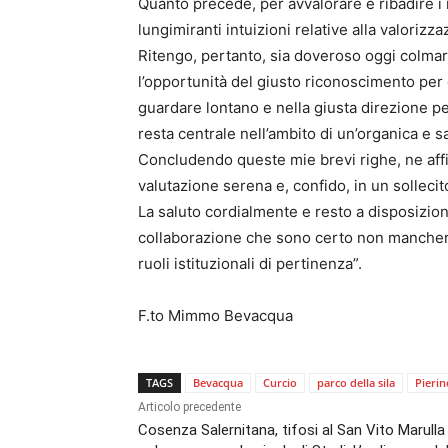
Quanto precede, per avvalorare e ribadire i 
lungimiranti intuizioni relative alla valorizza
Ritengo, pertanto, sia doveroso oggi colmar
l’opportunità del giusto riconoscimento per 
guardare lontano e nella giusta direzione per
resta centrale nell’ambito di un’organica e s
Concludendo queste mie brevi righe, ne affid
valutazione serena e, confido, in un solleci
La saluto cordialmente e resto a disposizio
collaborazione che sono certo non mancherà 
ruoli istituzionali di pertinenza”.
F.to Mimmo Bevacqua
TAGS
Bevacqua
Curcio
parco della sila
Pieri
Articolo precedente
Cosenza Salernitana, tifosi al San Vito Marulla