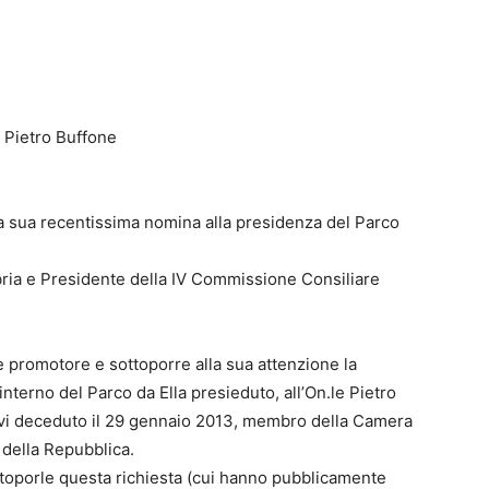
 Pietro Buffone
la sua recentissima nomina alla presidenza del Parco
abria e Presidente della IV Commissione Consiliare
e promotore e sottoporre alla sua attenzione la
ll’interno del Parco da Ella presieduto, all’On.le Pietro
 ivi deceduto il 29 gennaio 2013, membro della Camera
ra della Repubblica.
ttoporle questa richiesta (cui hanno pubblicamente