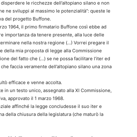
 disperdere le ricchezze dell’altopiano silano e non
 ne sviluppi al massimo le potenzialità”: queste le
iva del progetto Buffone.
rzo 1964, il primo firmatario Buffone così ebbe ad
are importanza da tenere presente, alla luce delle
terminare nella nostra regione (…) Vorrei pregare il
ne della mia proposta di legge alla Commissione
ione del fatto che (…) se ne possa facilitare l’iter ed
che faccia veramente dell’altopiano silano una zona
ultò efficace e venne accolta.
e in un testo unico, assegnato alla XI Commissione,
iva, approvato il 1 marzo 1968.
ziale affinché la legge concludesse il suo iter e
 della chiusura della legislatura (che maturò la