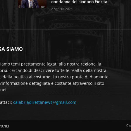
condanna del sindaco Fiorita
2 Agosto 2026
SA SIAMO
tiamo temi prettamente legati alla nostra regione, la
bria, cercando di descrivere tutte le realtà della nostra
a, dalla politica al costume. La nostra punta di diamante
'informazione dettagliata e costante attraverso il sito
rnet
attaci:
calabriadirettanews@gmail.com
Co
570783