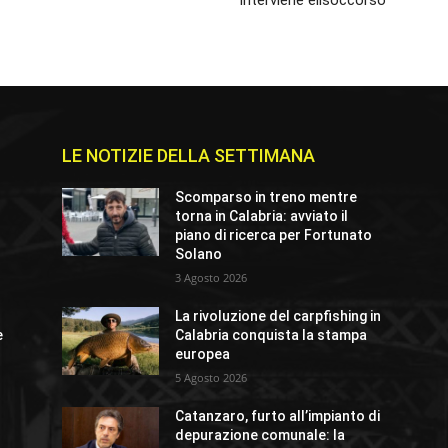
interviene elisoccorso
LE NOTIZIE DELLA SETTIMANA
Scomparso in treno mentre
torna in Calabria: avviato il
piano di ricerca per Fortunato
Solano
3 Agosto 2026
La rivoluzione del carpfishing in
e
Calabria conquista la stampa
europea
5 Agosto 2026
Catanzaro, furto all’impianto di
depurazione comunale: la