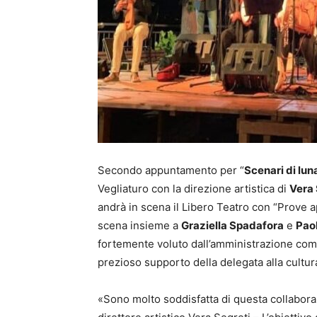
Secondo appuntamento per “
Scenari di luna
Vegliaturo con la direzione artistica di
Vera 
andrà in scena il Libero Teatro con “Prove a
scena insieme a
Graziella Spadafora
e
Pao
fortemente voluto dall’amministrazione com
prezioso supporto della delegata alla cultu
«Sono molto soddisfatta di questa collabor