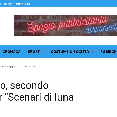
la Privacy
Pubblicità
CRONACA
SPORT
COSTUME & SOCIETÀ
RUBRICH
econdo appuntamento per...
ro, secondo
“Scenari di luna –