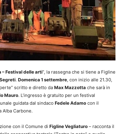
 – Festival delle arti
”, la rassegna che si tiene a Figline
Segreti
.
Domenica 1 settembre
, con inizio alle 21.30,
perte” scritto e diretto da
Max Mazzotta
che sarà in
lo Mauro
. L’ingresso è gratuito per un festival
unale guidata dal sindaco
Fedele Adamo
con il
ra Alba Carbone.
azione con il Comune di
Figline Vegliaturo
– racconta il