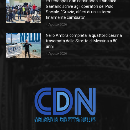
Ex tendopoli San Ferdinando, il sindaco
Gaetano scrive agli operatori del Polo
Sociale: “Grazie, alfieri di un sistema
finalmente cambiato”
4 Agosto 2026
Nello Ambra completa la quattordicesima
traversata dello Stretto di Messina a 80
anni
4 Agosto 2026