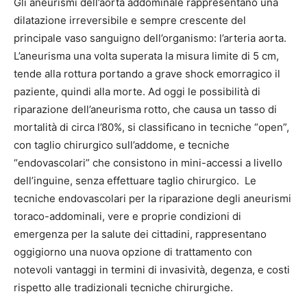
Gli aneurismi dell’aorta addominale rappresentano una
dilatazione irreversibile e sempre crescente del
principale vaso sanguigno dell’organismo: l’arteria aorta.
L’aneurisma una volta superata la misura limite di 5 cm,
tende alla rottura portando a grave shock emorragico il
paziente, quindi alla morte. Ad oggi le possibilità di
riparazione dell’aneurisma rotto, che causa un tasso di
mortalità di circa l’80%, si classificano in tecniche “open”,
con taglio chirurgico sull’addome, e tecniche
“endovascolari” che consistono in mini-accessi a livello
dell’inguine, senza effettuare taglio chirurgico. Le
tecniche endovascolari per la riparazione degli aneurismi
toraco-addominali, vere e proprie condizioni di
emergenza per la salute dei cittadini, rappresentano
oggigiorno una nuova opzione di trattamento con
notevoli vantaggi in termini di invasività, degenza, e costi
rispetto alle tradizionali tecniche chirurgiche.