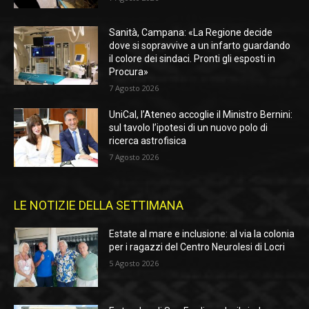
Sanità, Campana: «La Regione decide
dove si sopravvive a un infarto guardando
il colore dei sindaci. Pronti gli esposti in
Procura»
7 Agosto 2026
UniCal, l’Ateneo accoglie il Ministro Bernini:
sul tavolo l’ipotesi di un nuovo polo di
ricerca astrofisica
7 Agosto 2026
LE NOTIZIE DELLA SETTIMANA
Estate al mare e inclusione: al via la colonia
per i ragazzi del Centro Neurolesi di Locri
5 Agosto 2026