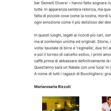
bar Gemelli Diversi – hanno fatto sognare i
tutte. In apparenza sembra retorica, ma que
fatta di piccole cose come la nostra, mordi la
ogni emozione come il più delizioso dei des
In questi luoghi, legati ai ricordi più cari, so
ma al contempo uniche ed originali. Storie, c
volta: tavolate di birre e ‘reginelle’, due tiri
e poi il torneo di calcetto estivo, i primi amor
caffè prima di abbassare definitivamente la 
Quest’anno sarà un Natale con una ‘luce’ in 
A nome di tutti i ragazzi di Bocchigliero: gr
Mariarosaria Rizzuti