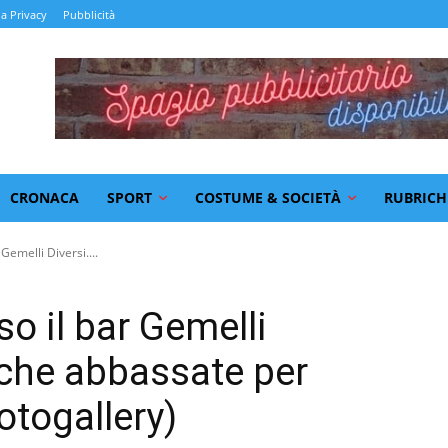
la Privacy
Pubblicità
CRONACA
SPORT
COSTUME & SOCIETÀ
RUBRICH
 Gemelli Diversi....
so il bar Gemelli
sche abbassate per
otogallery)