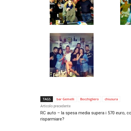
TAGS
bar Gemelli
Bocchigliero
chiusura
Articolo precedente
RC auto – la spesa media supera i 570 euro, 
risparmiare?