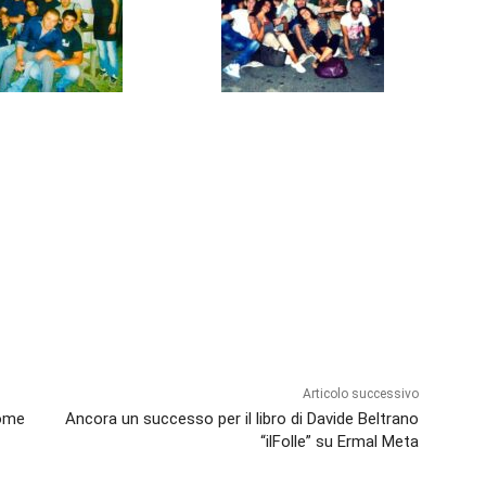
Articolo successivo
come
Ancora un successo per il libro di Davide Beltrano
“ilFolle” su Ermal Meta