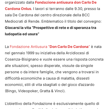
organizzato dalla
Fondazione antiusura don Carlo De
Cardona Onlus
. I lavori si terranno dalle 9.30, presso la
sala De Cardona del centro direzionale della BCC
Mediocrati di Rende. Emblematico il titolo del convegno:
Giocarsi la vita “Prospettive di rete e di speranza tra
ludopatia ed usura”
La
Fondazione Antiusura “
Don Carlo De Cardona
”
è nata
nel gennaio 1999 su iniziativa della Arcidiocesi di
Cosenza-Bisignano e vuole essere una risposta concreta
alle situazioni, spesso disperate, vissute da singole
persone o da intere famiglie, che vengono a trovarsi in
difficoltà economiche a causa di malattia, dissesti
economici, stili di vita sbagliati o del gioco d’azzardo
(Bingo, Videopoker, Gratta & Vinci).
L’obiettivo della Fondazione è esclusivamente quello di