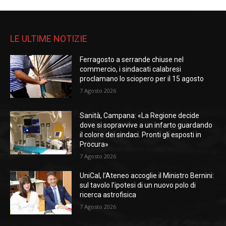
LE ULTIME NOTIZIE
Ferragosto a serrande chiuse nel
commercio, i sindacati calabresi
proclamano lo sciopero per il 15 agosto
7 Agosto 2026
Sanità, Campana: «La Regione decide
dove si sopravvive a un infarto guardando
il colore dei sindaci. Pronti gli esposti in
Procura»
7 Agosto 2026
UniCal, l’Ateneo accoglie il Ministro Bernini:
sul tavolo l’ipotesi di un nuovo polo di
ricerca astrofisica
7 Agosto 2026