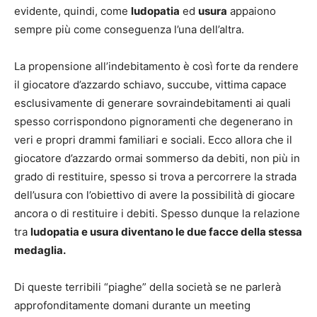
evidente, quindi, come
ludopatia
ed
usura
appaiono
sempre più come conseguenza l’una dell’altra.
La propensione all’indebitamento è così forte da rendere
il giocatore d’azzardo schiavo, succube, vittima capace
esclusivamente di generare sovraindebitamenti ai quali
spesso corrispondono pignoramenti che degenerano in
veri e propri drammi familiari e sociali. Ecco allora che il
giocatore d’azzardo ormai sommerso da debiti, non più in
grado di restituire, spesso si trova a percorrere la strada
dell’usura con l’obiettivo di avere la possibilità di giocare
ancora o di restituire i debiti. Spesso dunque la relazione
tra
ludopatia e usura diventano le due facce della stessa
medaglia.
Di queste terribili “piaghe” della società se ne parlerà
approfonditamente domani durante un meeting