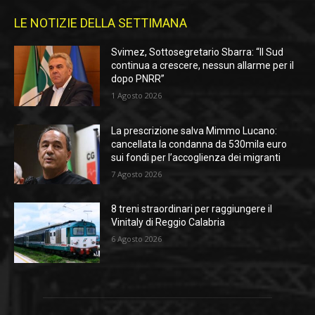
LE NOTIZIE DELLA SETTIMANA
Svimez, Sottosegretario Sbarra: “Il Sud
continua a crescere, nessun allarme per il
dopo PNRR”
1 Agosto 2026
La prescrizione salva Mimmo Lucano:
cancellata la condanna da 530mila euro
sui fondi per l’accoglienza dei migranti
7 Agosto 2026
8 treni straordinari per raggiungere il
Vinitaly di Reggio Calabria
6 Agosto 2026