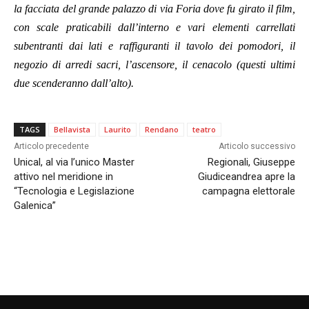
la facciata del grande palazzo di via Foria dove fu girato il film,
con scale praticabili dall’interno e vari elementi carrellati
subentranti dai lati e raffiguranti il tavolo dei pomodori, il
negozio di arredi sacri, l’ascensore, il cenacolo (questi ultimi
due scenderanno dall’alto).
TAGS
Bellavista
Laurito
Rendano
teatro
Articolo precedente
Articolo successivo
Unical, al via l’unico Master
Regionali, Giuseppe
attivo nel meridione in
Giudiceandrea apre la
“Tecnologia e Legislazione
campagna elettorale
Galenica”