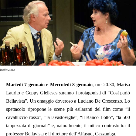
bellavista
Martedì 7 gennaio e Mercoledì 8 gennaio
, ore 20.30, Marisa
Laurito e Geppy Gleijeses saranno i protagonisti di “Così parlò
Bellavista”. Un omaggio doveroso a Luciano De Crescenzo. Lo
spettacolo ripropone le scene più esilaranti del film come “il
cavalluccio rosso”, ”la lavastoviglie”, “il Banco Lotto”, “la 500
tappezzata di giornali” e, naturalmente, il mitico contrasto tra il
professor Bellavista e il direttore dell’Alfasud, Cazzaniga.