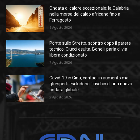
Ondata di calore eccezionale: la Calabria
nella morsa del caldo africano fino a
Ferragosto
5 Agosto 2026
Ponte sullo Stretto, scontro dopo il parere
tecnico: Ciucci esulta, Bonelli parla di via
libera condizionato
7 Agosto 2026
Covid-19 in Cina, contagi in aumento ma
gli esperti escludono il rischio di una nuova
ondata globale
2 Agosto 2026