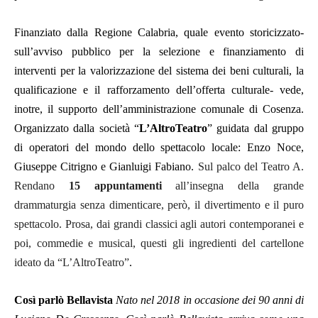
Finanziato dalla Regione Calabria, quale evento storicizzato-
sull’avviso pubblico per la selezione e finanziamento di
interventi per la valorizzazione del sistema dei beni culturali, la
qualificazione e il rafforzamento dell’offerta culturale- vede,
inotre, il supporto dell’amministrazione comunale di Cosenza.
Organizzato dalla società “
L’AltroTeatro
” guidata dal gruppo
di operatori del mondo dello spettacolo locale: Enzo Noce,
Giuseppe Citrigno e Gianluigi Fabiano.
Sul palco del Teatro A.
Rendano
15 appuntamenti
all’insegna della grande
drammaturgia senza dimenticare, però, il divertimento e il puro
spettacolo. Prosa, dai grandi classici agli autori contemporanei e
poi, commedie e musical, questi gli ingredienti del cartellone
ideato da “L’AltroTeatro”
.
Così parlò Bellavista
Nato nel 2018 in occasione dei 90 anni di