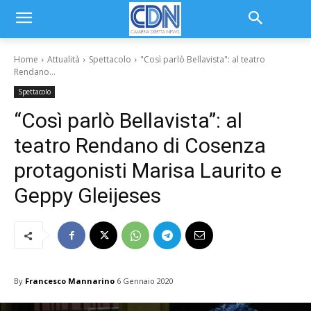
Home
Attualità
Spettacolo
"Così parlò Bellavista": al teatro
Rendano...
Spettacolo
“Così parlò Bellavista”: al
teatro Rendano di Cosenza
protagonisti Marisa Laurito e
Geppy Gleijeses
By
Francesco Mannarino
6 Gennaio 2020