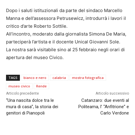
Dopo i saluti istituzionali da parte del sindaco Marcello
Manna e dell’assessora Petrusewicz, introdurrà i lavori il
critico d’arte Roberto Sottile.
All’incontro, moderato dalla giornalista Simona De Maria,
parteciperà l’artista e il docente Unical Giovanni Sole.
La nostra sarà visitabile sino al 25 febbraio negli orari di
apertura del museo Civico.
TAGS
bianco e nero
calabria
mostra fotografica
museo civico
Rende
Articolo precedente
Articolo successivo
“Una nascita dolce tra le
Catanzaro: due eventi al
mura di casa”, la storia dei
Politeama, l’ “Anfitrione” e
genitori di Pianopoli
Carlo Verdone