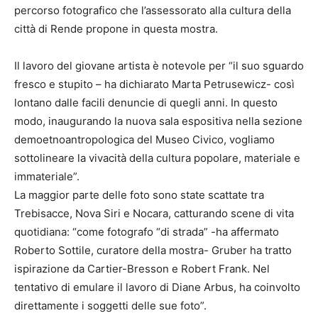
percorso fotografico che l’assessorato alla cultura della
città di Rende propone in questa mostra.
Il lavoro del giovane artista è notevole per “il suo sguardo
fresco e stupito – ha dichiarato Marta Petrusewicz- così
lontano dalle facili denuncie di quegli anni. In questo
modo, inaugurando la nuova sala espositiva nella sezione
demoetnoantropologica del Museo Civico, vogliamo
sottolineare la vivacità della cultura popolare, materiale e
immateriale”.
La maggior parte delle foto sono state scattate tra
Trebisacce, Nova Siri e Nocara, catturando scene di vita
quotidiana: “come fotografo “di strada” -ha affermato
Roberto Sottile, curatore della mostra- Gruber ha tratto
ispirazione da Cartier-Bresson e Robert Frank. Nel
tentativo di emulare il lavoro di Diane Arbus, ha coinvolto
direttamente i soggetti delle sue foto”.