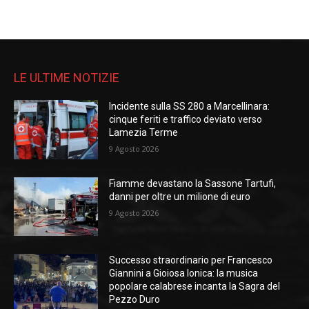
LE ULTIME NOTIZIE
Incidente sulla SS 280 a Marcellinara:
cinque feriti e traffico deviato verso
Lamezia Terme
9 Agosto 2026
Fiamme devastano la Sassone Tartufi,
danni per oltre un milione di euro
9 Agosto 2026
Successo straordinario per Francesco
Giannini a Gioiosa Ionica: la musica
popolare calabrese incanta la Sagra del
Pezzo Duro