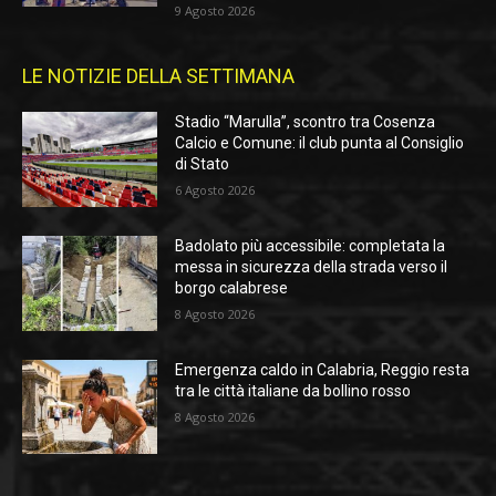
9 Agosto 2026
LE NOTIZIE DELLA SETTIMANA
Stadio “Marulla”, scontro tra Cosenza
Calcio e Comune: il club punta al Consiglio
di Stato
6 Agosto 2026
Badolato più accessibile: completata la
messa in sicurezza della strada verso il
borgo calabrese
8 Agosto 2026
Emergenza caldo in Calabria, Reggio resta
tra le città italiane da bollino rosso
8 Agosto 2026