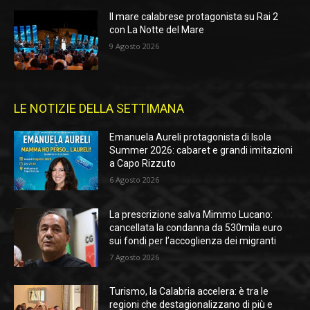
Il mare calabrese protagonista su Rai 2
con La Notte del Mare
9 Agosto 2026
LE NOTIZIE DELLA SETTIMANA
Emanuela Aureli protagonista di Isola
Summer 2026: cabaret e grandi imitazioni
a Capo Rizzuto
6 Agosto 2026
La prescrizione salva Mimmo Lucano:
cancellata la condanna da 530mila euro
sui fondi per l’accoglienza dei migranti
7 Agosto 2026
Turismo, la Calabria accelera: è tra le
regioni che destagionalizzano di più e