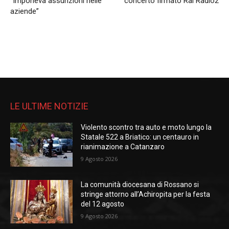
“Imponeva assunzioni nelle
concerto firmato Rai Radio2
aziende”
LE ULTIME NOTIZIE
Violento scontro tra auto e moto lungo la
Statale 522 a Briatico: un centauro in
rianimazione a Catanzaro
9 Agosto 2026
La comunità diocesana di Rossano si
stringe attorno all’Achiropita per la festa
del 12 agosto
9 Agosto 2026