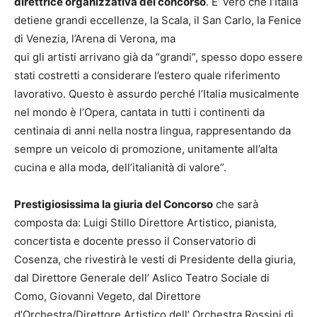
direttrice organizzativa del concorso
. E’ vero che l’Italia
detiene grandi eccellenze, la Scala, il San Carlo, la Fenice
di Venezia, l’Arena di Verona, ma
qui gli artisti arrivano già da “grandi”, spesso dopo essere
stati costretti a considerare l’estero quale riferimento
lavorativo. Questo è assurdo perché l’Italia musicalmente
nel mondo è l’Opera, cantata in tutti i continenti da
centinaia di anni nella nostra lingua, rappresentando da
sempre un veicolo di promozione, unitamente all’alta
cucina e alla moda, dell’italianità di valore”.
Prestigiosissima la giuria del Concorso
che sarà
composta da: Luigi Stillo Direttore Artistico, pianista,
concertista e docente presso il Conservatorio di
Cosenza, che rivestirà le vesti di Presidente della giuria,
dal Direttore Generale dell’ Aslico Teatro Sociale di
Como, Giovanni Vegeto, dal Direttore
d’Orchestra/Direttore Artistico dell’ Orchestra Rossini di