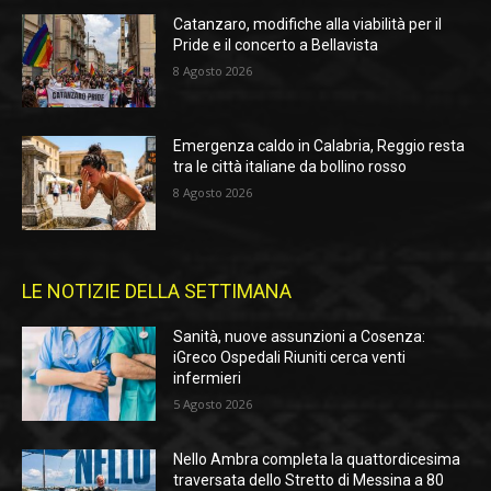
Catanzaro, modifiche alla viabilità per il
Pride e il concerto a Bellavista
8 Agosto 2026
Emergenza caldo in Calabria, Reggio resta
tra le città italiane da bollino rosso
8 Agosto 2026
LE NOTIZIE DELLA SETTIMANA
Sanità, nuove assunzioni a Cosenza:
iGreco Ospedali Riuniti cerca venti
infermieri
5 Agosto 2026
Nello Ambra completa la quattordicesima
traversata dello Stretto di Messina a 80