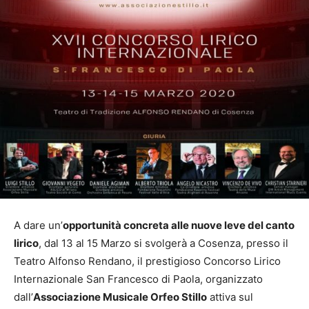
A dare un’
opportunità concreta alle nuove leve del canto
lirico
, dal 13 al 15 Marzo si svolgerà a Cosenza, presso il
Teatro Alfonso Rendano, il prestigioso Concorso Lirico
Internazionale San Francesco di Paola, organizzato
dall’
Associazione Musicale Orfeo Stillo
attiva sul