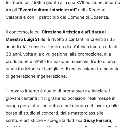
territorio dal 1986 e giunto alla sua XVII edizione, inserito
tra gli “
Eventi culturali storicizzati”
della Regione
Calabria e con il patrocinio del Comune di Cosenza.
Il concorso, la cui
Direzione Artistica è affidata al
Maestro Luigi Stillo
, è rivolto a cantanti lirici entro i 35
anni di età e nasce all’interno di un’attività ininterrotta di
33 anni, volta alla divulgazione, alla promozione, alla
produzione e all’alta formazione musicale, frutto di una
lunga tradizione di famiglia e di una passione tramandata
di generazione ingenerazione.
“Il nostro intento è quello di promuovere e lanciare i
giovani cantanti lirici grazie ad occasioni reali messe in
campo per aiutarli ad entrare nel mondo del lavoro, dalle
borse di studio ai concerti, dalle masterclass alle
scritture artistiche – spiega la dott.ssa
Giusy Ferrara,