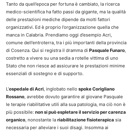
Tanto da quell’epoca per fortuna è cambiato, la ricerca
medico-scientifica ha fatto passi da gigante, ma la qualità
delle prestazioni mediche dipende da molti fattori
organizzativi. Ed è proprio l’organizzazione quella che
manca in Calabria. Prendiamo oggi d’esempio Acri,
comune dell’entroterra, tra i più importanti della provincia
di Cosenza. Qui si registra il dramma di
Pasquale Funaro
,
costretto a vivere su una sedia a rotelle vittima di uno
Stato che non riesce ad assicurare le prestazioni minime
essenziali di sostegno e di supporto.
L’
ospedale di Acri
, inglobato nello
spoke Corigliano
Rossano
, avrebbe dovuto
garantire al giovane Pasquale
le terapie riabilitative utili alla sua patologia, ma ciò non è
più possibile:
non si può espletare il servizio per carenza
organico
, nonostante la
riabilitazione fisioterapica
sia
necessaria per alleviare i suoi disagi. Insomma ai