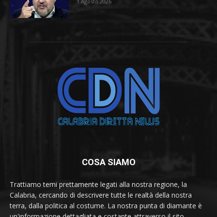
1 Agosto 2026
COSA SIAMO
Trattiamo temi prettamente legati alla nostra regione, la
Calabria, cercando di descrivere tutte le realtà della nostra
terra, dalla politica al costume. La nostra punta di diamante è
un'informazione dettagliata e costante attraverso il sito