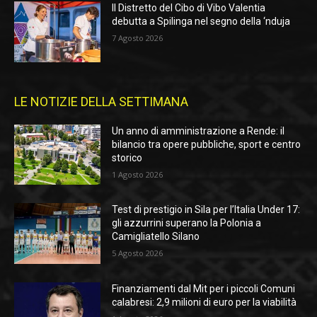
Il Distretto del Cibo di Vibo Valentia
debutta a Spilinga nel segno della ‘nduja
7 Agosto 2026
LE NOTIZIE DELLA SETTIMANA
Un anno di amministrazione a Rende: il
bilancio tra opere pubbliche, sport e centro
storico
1 Agosto 2026
Test di prestigio in Sila per l’Italia Under 17:
gli azzurrini superano la Polonia a
Camigliatello Silano
5 Agosto 2026
Finanziamenti dal Mit per i piccoli Comuni
calabresi: 2,9 milioni di euro per la viabilità