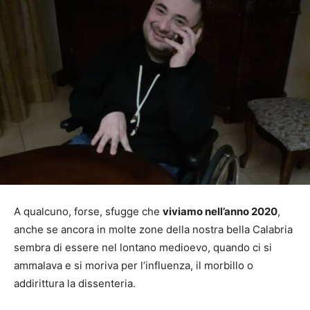
A qualcuno, forse, sfugge che
viviamo nell’anno 2020
,
anche se ancora in molte zone della nostra bella Calabria
sembra di essere nel lontano medioevo, quando ci si
ammalava e si moriva per l’influenza, il morbillo o
addirittura la dissenteria.