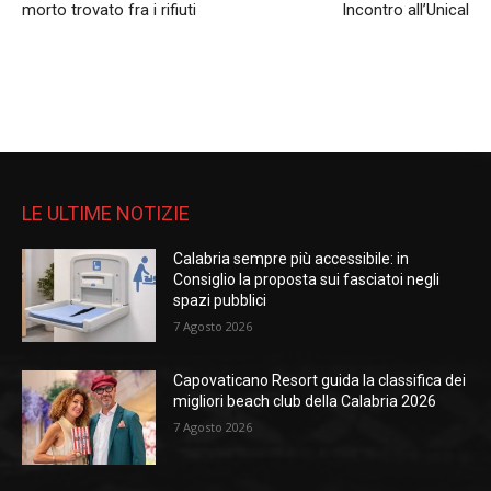
morto trovato fra i rifiuti
Incontro all’Unical
LE ULTIME NOTIZIE
Calabria sempre più accessibile: in
Consiglio la proposta sui fasciatoi negli
spazi pubblici
7 Agosto 2026
Capovaticano Resort guida la classifica dei
migliori beach club della Calabria 2026
7 Agosto 2026