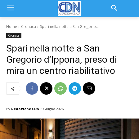
Home
Cronaca
Spari nella notte a San Gregorio...
Cronaca
Spari nella notte a San
Gregorio d’Ippona, preso di
mira un centro riabilitativo
By
Redazione CDN
6 Giugno 2026