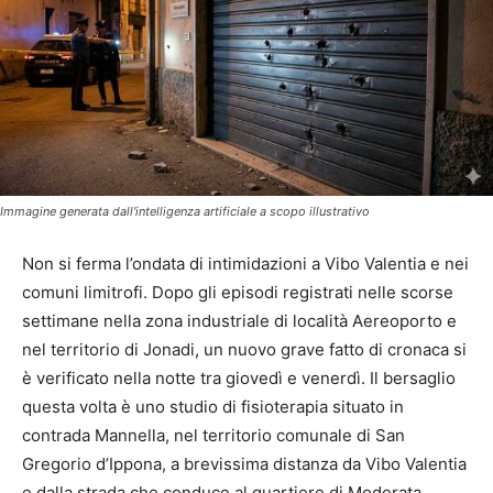
Immagine generata dall'intelligenza artificiale a scopo illustrativo
Non si ferma l’ondata di intimidazioni a Vibo Valentia e nei
comuni limitrofi. Dopo gli episodi registrati nelle scorse
settimane nella zona industriale di località Aereoporto e
nel territorio di Jonadi, un nuovo grave fatto di cronaca si
è verificato nella notte tra giovedì e venerdì. Il bersaglio
questa volta è uno studio di fisioterapia situato in
contrada Mannella, nel territorio comunale di San
Gregorio d’Ippona, a brevissima distanza da Vibo Valentia
e dalla strada che conduce al quartiere di Moderata