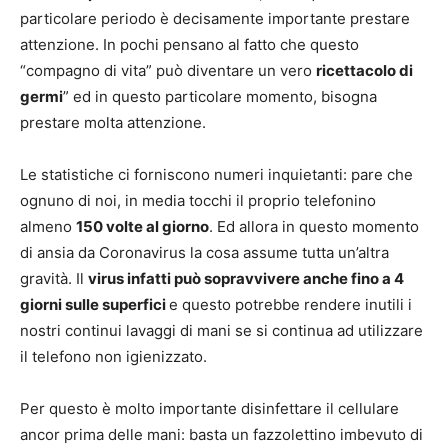
particolare periodo è decisamente importante prestare
attenzione. In pochi pensano al fatto che questo
“compagno di vita” può diventare un vero
ricettacolo di
germi
” ed in questo particolare momento, bisogna
prestare molta attenzione.
Le statistiche ci forniscono numeri inquietanti: pare che
ognuno di noi, in media tocchi il proprio telefonino
almeno
150 volte al giorno
. Ed allora in questo momento
di ansia da Coronavirus
la cosa assume tutta un’altra
gravità. Il
virus infatti può sopravvivere anche fino a 4
giorni sulle superfici
e questo potrebbe rendere inutili i
nostri continui lavaggi di mani se si continua ad utilizzare
il telefono non igienizzato.
Per questo è molto importante disinfettare il cellulare
ancor prima delle mani: basta un fazzolettino imbevuto di