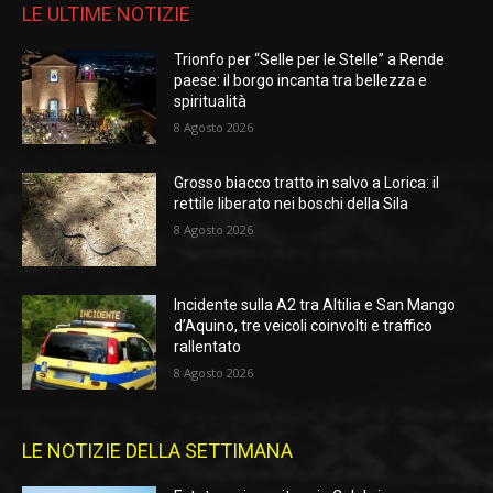
LE ULTIME NOTIZIE
Trionfo per “Selle per le Stelle” a Rende
paese: il borgo incanta tra bellezza e
spiritualità
8 Agosto 2026
Grosso biacco tratto in salvo a Lorica: il
rettile liberato nei boschi della Sila
8 Agosto 2026
Incidente sulla A2 tra Altilia e San Mango
d’Aquino, tre veicoli coinvolti e traffico
rallentato
8 Agosto 2026
LE NOTIZIE DELLA SETTIMANA