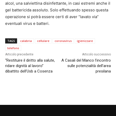
alcol, una salviettina disinfettante, in casi estremi anche il
gel battericida assoluto. Solo effettuando spesso questa
operazione si potrà essere certi di aver “lavato via”
eventuali virus e batteri.
TAGS
calabria
cellulare
coronavirus
igienizzare
telefono
Articolo precedente
Articolo successivo
“Restituire il diritto alla salute,
A Casali del Manco l’incontro
ridare dignità al lavoro”
sulle potenzialità dell’area
dibattito dell’Usb a Cosenza
presilana