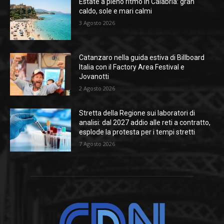
Estate a pieno ritmo in Calabria: gran
caldo, sole e mari calmi
3 Agosto 2026
Catanzaro nella guida estiva di Billboard
Italia con il Factory Area Festival e
Jovanotti
2 Agosto 2026
Stretta della Regione sui laboratori di
analisi: dal 2027 addio alle reti a contratto,
esplode la protesta per i tempi stretti
7 Agosto 2026