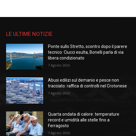
LE ULTIME NOTIZIE
Ponte sullo Stretto, scontro dopo il parere
tecnico: Ciucci esulta, Bonelli parla di via
libera condizionato
7 Agosto 2026
Abusi edilizi sul demanio e pesce non
tracciato: raffica di controlli nel Crotonese
7 Agosto 2026
Quarta ondata di calore: temperature
record e umidità alle stelle fino a
Ferragosto
7 Agosto 2026