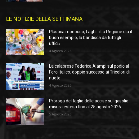
LE NOTIZIE DELLA SETTIMANA
Plastica monouso, Laghi: «La Regione dia il
buon esempio, la bandisca da tutti gli
uffici»
4 Agosto 2026
La calabrese Federica Alampi sul podio al
Foro Italico: doppio successo ai Tricolori di
nuoto
4 Agosto 2026
Proroga del taglio delle accise sul gasolio:
misura estesa fino al 25 agosto 2026
5 Agosto 2026