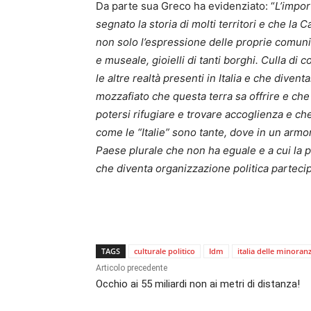
Da parte sua Greco ha evidenziato: “
L’impor
segnato la storia di molti territori e che la
non solo l’espressione delle proprie comuni
e museale, gioielli di tanti borghi. Culla di
le altre realtà presenti in Italia e che divent
mozzafiato che questa terra sa offrire e ch
potersi rifugiare e trovare accoglienza e ch
come le “Italie” sono tante, dove in un arm
Paese plurale che non ha eguale e a cui la 
che diventa organizzazione politica partecip
TAGS
culturale politico
Idm
italia delle minoran
Articolo precedente
Occhio ai 55 miliardi non ai metri di distanza!