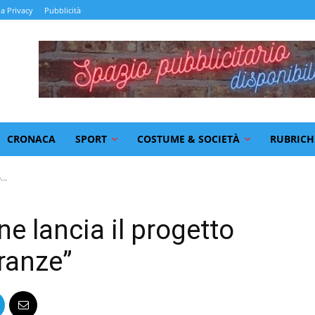
la Privacy
Pubblicità
CRONACA
SPORT
COSTUME & SOCIETÀ
RUBRICH
..
one lancia il progetto
oranze”