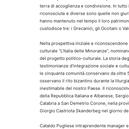
terra di accoglienza e condivisione.
In tutto
riconosciute e diverse sono quelle non giur
hanno mantenuto nel tempo il loro patrimonio
custodisce tre: i Grecanici, gli Occitani o V
Nella prospettiva iniziale e riconoscendone il
culturale “L’Italia delle Minoranze”, nomina
del progetto politico-culturale. La storia 
testimonianze d’integrazione sociale e cultu
le cinquanta comunità conservano da oltre 500
osservano il rito bizantino durante la litur
inestimabile del nostro Paese. Il riconosci
della Repubblica Italiana e Albanese, Sergio
Calabria a San Demetrio Corone, nella provi
Giorgio Castriota Skanderbeg nel giorno de
Cataldo Pugliese intraprendente manager e