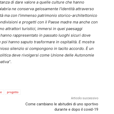
tanza di dare valore a quelle culture che hanno
 Calabria ne conserva gelosamente l’identità attraverso
tà ma con l’immenso patrimonio storico-architettonico
 condivisioni e progetti con il Paese madre ma anche con
ano attrattori turistici, immersi in quei paesaggi
e hanno rappresentato in passato luoghi sicuri dove
e poi hanno saputo trasformare in ospitalità. E mostra
onioso silenzio si compongono in tacito accordo. È un
politica deve rivolgersi come Unione delle Autonomie
ativa”
.
ze
progetto
Articolo successivo
Come cambiano le abitudini di uno sportivo
durante e dopo il covid-19