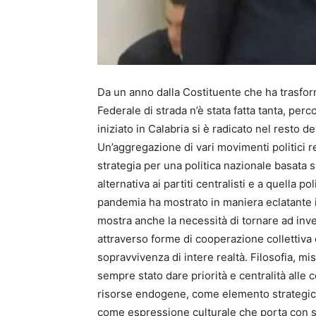
Da un anno dalla Costituente che ha trasform
Federale di strada n’è stata fatta tanta, pe
iniziato in Calabria si è radicato nel resto d
Un’aggregazione di vari movimenti politici re
strategia per una politica nazionale basata 
alternativa ai partiti centralisti e a quella po
pandemia ha mostrato in maniera eclatante i 
mostra anche la necessità di tornare ad inve
attraverso forme di cooperazione collettiva 
sopravvivenza di intere realtà. Filosofia, mi
sempre stato dare priorità e centralità alle 
risorse endogene, come elemento strategico 
come espressione culturale che porta con sé