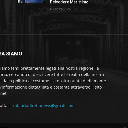
Belvedere Marittimo
6 Agosto 2026
SA SIAMO
tiamo temi prettamente legati alla nostra regione, la
bria, cercando di descrivere tutte le realtà della nostra
a, dalla politica al costume. La nostra punta di diamante
'informazione dettagliata e costante attraverso il sito
rnet
attaci:
calabriadirettanews@gmail.com