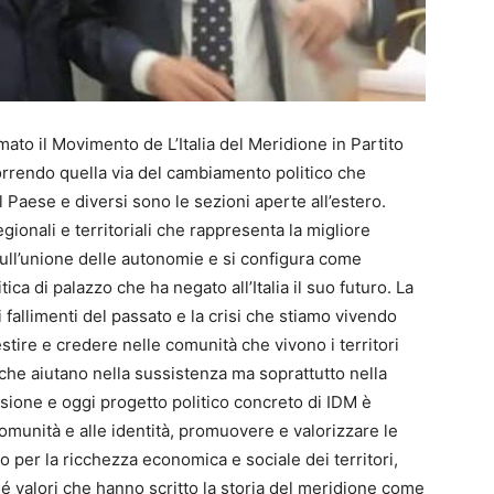
ato il Movimento de L’Italia del Meridione in Partito
rcorrendo quella via del cambiamento politico che
el Paese e diversi sono le sezioni aperte all’estero.
gionali e territoriali che rappresenta la migliore
sull’unione delle autonomie e si configura come
litica di palazzo che ha negato all’Italia il suo futuro. La
fallimenti del passato e la crisi che stiamo vivendo
stire e credere nelle comunità che vivono i territori
che aiutano nella sussistenza ma soprattutto nella
ssione e oggi progetto politico concreto di IDM è
comunità e alle identità, promuovere e valorizzare le
per la ricchezza economica e sociale dei territori,
 valori che hanno scritto la storia del meridione come