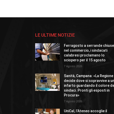
LE ULTIME NOTIZIE
Ferragosto a serrande chius
nel commercio, i sindacati
calabresi proclamano lo
sciopero per il 15 agosto
7 Agosto 2026
Sanità, Campana: «La Regione
decide dove si sopravvive a u
infarto guardando il colore de
sindaci. Pronti gli esposti in
Procura»
7 Agosto 2026
UniCal, l’Ateneo accoglie il