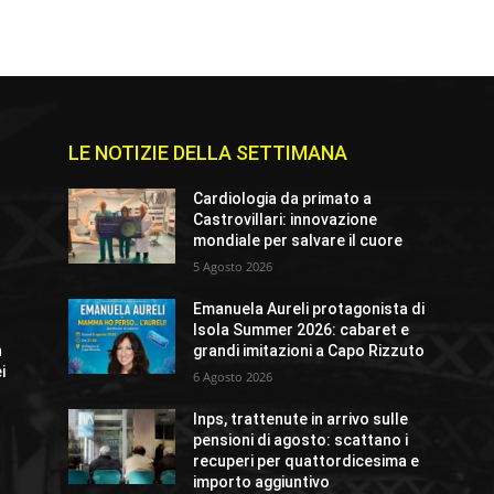
LE NOTIZIE DELLA SETTIMANA
e
Cardiologia da primato a
Castrovillari: innovazione
mondiale per salvare il cuore
5 Agosto 2026
Emanuela Aureli protagonista di
Isola Summer 2026: cabaret e
n
grandi imitazioni a Capo Rizzuto
i
6 Agosto 2026
Inps, trattenute in arrivo sulle
pensioni di agosto: scattano i
recuperi per quattordicesima e
importo aggiuntivo