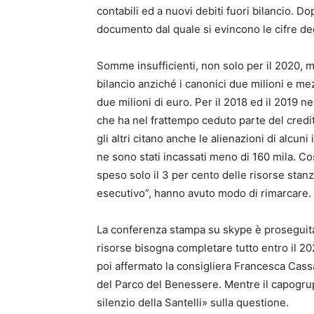
contabili ed a nuovi debiti fuori bilancio. 
documento dal quale si evincono le cifre deg
Somme insufficienti, non solo per il 2020, 
bilancio anziché i canonici due milioni e me
due milioni di euro. Per il 2018 ed il 2019 
che ha nel frattempo ceduto parte del credi
gli altri citano anche le alienazioni di alcuni
ne sono stati incassati meno di 160 mila. Co
speso solo il 3 per cento delle risorse stan
esecutivo”, hanno avuto modo di rimarcare.
La conferenza stampa su skype è proseguit
risorse bisogna completare tutto entro il 2
poi affermato la consigliera Francesca Cassa
del Parco del Benessere. Mentre il capogru
silenzio della Santelli» sulla questione.