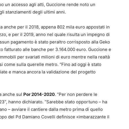
Dopo un accesso agli atti, Guccione rende noto un
li stanziamenti degli ultimi anni.
ma anche per il 2018, appena 802 mila euro appostati in
zzo, e per il 2019, anno nel quale risulta un impegno di
nessun pagamento è stato peraltro corrisposto alla Geko
to fatturato alle banche per 3.164.000 euro. Guccione e
 immobili per svariati milioni di euro mentre nella realtà
si come sulla querelle metro. “Fino ad oggi è stato
ziate e manca ancora la validazione del progetto
a anche sul
Por 2014-2020
. “Per non perdere le
023”, hanno dichiarato. “Sarebbe stato opportuno – ha
no – avviare il cantiere dalla metro prima di quello
ppo del Pd Damiano Covelli definisce «imbarazzante il