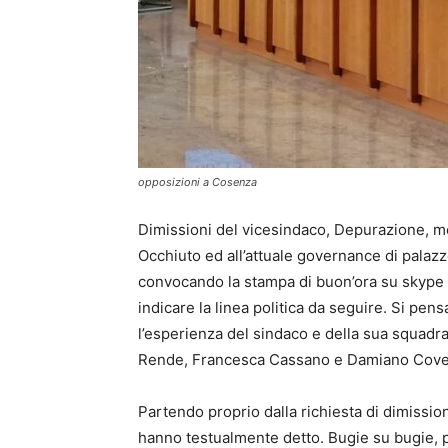
opposizioni a Cosenza
Dimissioni del vicesindaco, Depurazione, me
Occhiuto ed all’attuale governance di palazz
convocando la stampa di buon’ora su skype e
indicare la linea politica da seguire. Si pens
l’esperienza del sindaco e della sua squadr
Rende, Francesca Cassano e Damiano Covel
Partendo proprio dalla richiesta di dimissio
hanno testualmente detto. Bugie su bugie, pe