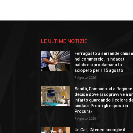
LE ULTIME NOTIZIE
Ferragosto a serrande chius
nel commercio, i sindacati
calabresi proclamano lo
sciopero per il 15 agosto
7 Agosto 2026
Sanità, Campana: «La Regione
decide dove si sopravvive a u
infarto guardando il colore de
sindaci. Pronti gli esposti in
Procura»
7 Agosto 2026
UniCal, l’Ateneo accoglie il