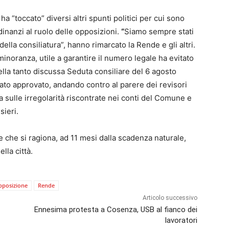
a “toccato” diversi altri spunti politici per cui sono
dinanzi al ruolo delle opposizioni.
“
Siamo sempre stati
ella consiliatura”, hanno rimarcato la Rende e gli altri.
minoranza, utile a garantire il numero legale ha evitato
nella tanto discussa Seduta consiliare del 6 agosto
ato approvato, andando contro al parere dei revisori
a sulle irregolarità riscontrate nei conti del Comune e
sieri.
e che si ragiona, ad 11 mesi dalla scadenza naturale,
lla città.
pposizione
Rende
Articolo successivo
Ennesima protesta a Cosenza, USB al fianco dei
lavoratori