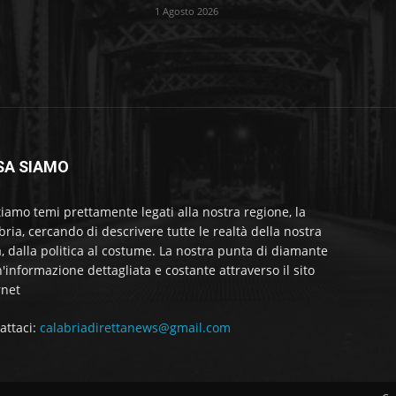
1 Agosto 2026
SA SIAMO
tiamo temi prettamente legati alla nostra regione, la
bria, cercando di descrivere tutte le realtà della nostra
a, dalla politica al costume. La nostra punta di diamante
'informazione dettagliata e costante attraverso il sito
rnet
attaci:
calabriadirettanews@gmail.com