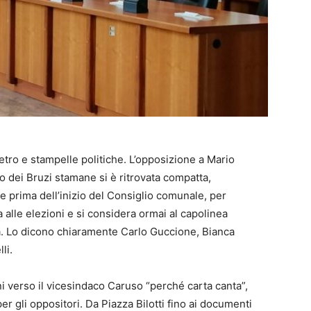
tro e stampelle politiche. L’opposizione a Mario
o dei Bruzi stamane si è ritrovata compatta,
 prima dell’inizio del Consiglio comunale, per
a alle elezioni e si considera ormai al capolinea
a. Lo dicono chiaramente Carlo Guccione, Bianca
li.
ni verso il vicesindaco Caruso “perché carta canta”,
r gli oppositori. Da Piazza Bilotti fino ai documenti