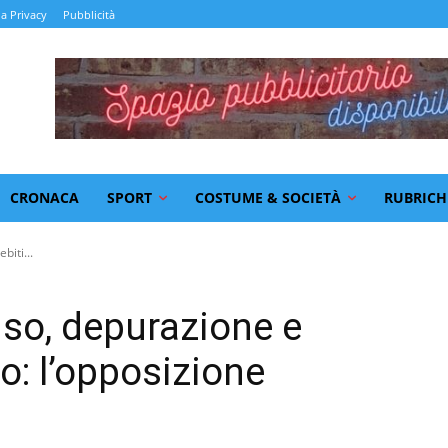
la Privacy
Pubblicità
CRONACA
SPORT
COSTUME & SOCIETÀ
RUBRICH
biti...
uso, depurazione e
io: l’opposizione