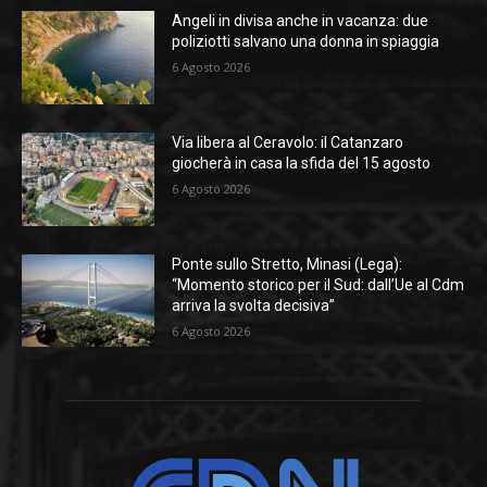
Angeli in divisa anche in vacanza: due
poliziotti salvano una donna in spiaggia
6 Agosto 2026
Via libera al Ceravolo: il Catanzaro
giocherà in casa la sfida del 15 agosto
6 Agosto 2026
Ponte sullo Stretto, Minasi (Lega):
“Momento storico per il Sud: dall’Ue al Cdm
arriva la svolta decisiva”
6 Agosto 2026