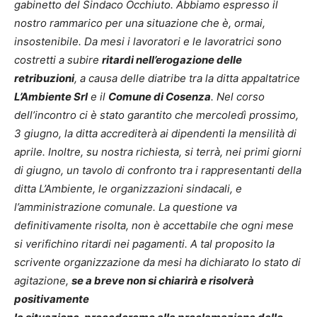
gabinetto del Sindaco Occhiuto. Abbiamo espresso il
nostro rammarico per una situazione che è, ormai,
insostenibile. Da mesi i lavoratori e le lavoratrici sono
costretti a subire
ritardi nell’erogazione delle
retribuzioni
, a causa delle diatribe tra la ditta appaltatrice
L’Ambiente Srl
e il
Comune di Cosenza
. Nel corso
dell’incontro ci è stato garantito che mercoledì prossimo,
3 giugno, la ditta accrediterà ai dipendenti la mensilità di
aprile. Inoltre, su nostra richiesta, si terrà, nei primi giorni
di giugno, un tavolo di confronto tra i rappresentanti della
ditta L’Ambiente, le organizzazioni sindacali, e
l’amministrazione comunale. La questione va
definitivamente risolta, non è accettabile che ogni mese
si verifichino ritardi nei pagamenti. A tal proposito la
scrivente organizzazione da mesi ha dichiarato lo stato di
agitazione,
se a breve non si chiarirà e risolverà
positivamente