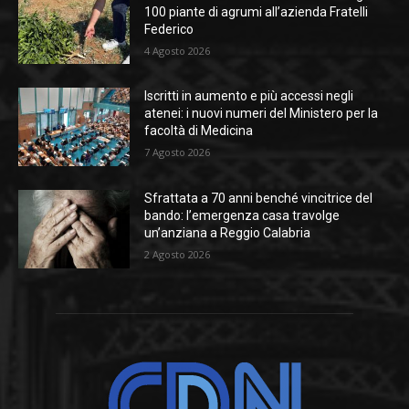
100 piante di agrumi all’azienda Fratelli
Federico
4 Agosto 2026
Iscritti in aumento e più accessi negli
atenei: i nuovi numeri del Ministero per la
facoltà di Medicina
7 Agosto 2026
Sfrattata a 70 anni benché vincitrice del
bando: l’emergenza casa travolge
un’anziana a Reggio Calabria
2 Agosto 2026