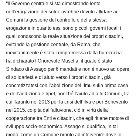
“Il Governo centrale si sta dimostrando lento
nell’erogazione dei soldi: avrebbe dovuto affidare ai
Comuni la gestione del controllo e della stessa
erogazione in quanto essi sono piccoli governi locali i
quali conoscono la reale situazione dei propri cittadini,
evitando la gestione centrale, da Roma, che
inevitabilmente è stata compromessa dalla burocrazia” –
ha dichiarato l’Onorevole Musella, il quale è stato
Sindaco di Assago per 6 mandati e non è nuovo ad opere
di solidarietà e di aiuto verso i propri cittadini, già
concretizzatesi con l’abolizione dell’Imu sulla prima casa
e dell’addizionale Irpef, nonché l’aiuto ad altri Comuni, tra
cui Taranto nel 2013 per la crisi dell’Ilva e per Benevento
nel 2015, colpita dall’alluvione, ciò in virtù della
cooperazione tra Enti e cittadini, che egli ritiene motore di
sviluppo socio-economico. Assago si qualifica, in tal
modo, come un Comune pronto ad intervenire dove lo