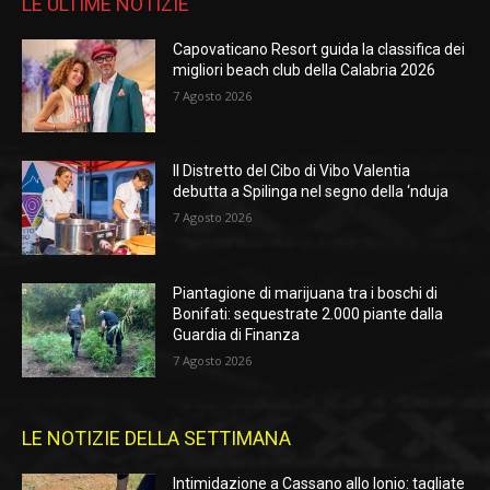
LE ULTIME NOTIZIE
Capovaticano Resort guida la classifica dei
migliori beach club della Calabria 2026
7 Agosto 2026
Il Distretto del Cibo di Vibo Valentia
debutta a Spilinga nel segno della ‘nduja
7 Agosto 2026
Piantagione di marijuana tra i boschi di
Bonifati: sequestrate 2.000 piante dalla
Guardia di Finanza
7 Agosto 2026
LE NOTIZIE DELLA SETTIMANA
Intimidazione a Cassano allo Ionio: tagliate