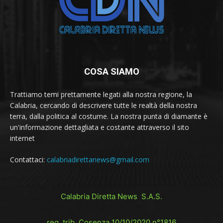
COSA SIAMO
Trattiamo temi prettamente legati alla nostra regione, la
Calabria, cercando di descrivere tutte le realtà della nostra
terra, dalla politica al costume. La nostra punta di diamante è
un'informazione dettagliata e costante attraverso il sito
internet
Contattaci:
calabriadirettanews@gmail.com
Calabria Diretta News S.A.S.
reg. trib. Cosenza 10/10/2020 n°1816