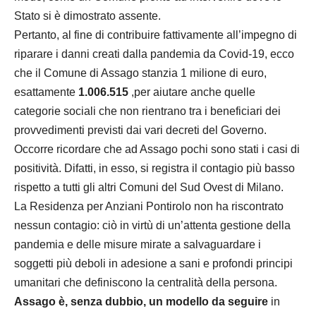
Stato si è dimostrato assente.
Pertanto, al fine di contribuire fattivamente all’impegno di
riparare i danni creati dalla pandemia da Covid-19, ecco
che il Comune di Assago stanzia 1 milione di euro,
esattamente
1.006.515
,per aiutare anche quelle
categorie sociali che non rientrano tra i beneficiari dei
provvedimenti previsti dai vari decreti del Governo.
Occorre ricordare che ad Assago pochi sono stati i casi di
positività. Difatti, in esso, si registra il contagio più basso
rispetto a tutti gli altri Comuni del Sud Ovest di Milano.
La Residenza per Anziani Pontirolo non ha riscontrato
nessun contagio: ciò in virtù di un’attenta gestione della
pandemia e delle misure mirate a salvaguardare i
soggetti più deboli in adesione a sani e profondi principi
umanitari che definiscono la centralità della persona.
Assago è, senza dubbio, un modello da seguire
in