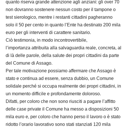
quanto riserva grande attenzione agli anziani: gli over 70
non dovranno sostenere nessun costo per il tampone o
test sierologico, mentre i restanti cittadini pagheranno
solo il 50 per cento in quanto l’Ente ha destinato 200 mila
euro per gli interventi di carattere sanitario.
Ciò testimonia, in modo incontrovertibile,
l’importanza attribuita alla salvaguardia reale, concreta, al
di là delle parole, della salute dei propri cittadini da parte
del Comune di Assago.
Per tale motivazione possiamo affermare che Assago è
stato e continua ad essere, senza dubbio, un Comune
solidale perché si occupa realmente dei propri cittadini, in
un momento difficile e profondamente doloroso.
Difatti, per coloro che non sono riusciti a pagare l’affitto
delle case private il Comune ha messo a disposizioni 50
mila euro e, per coloro che hanno perso il lavoro o è stato
ridotto l’orario lavorativo sono stati stanziati 120 mila