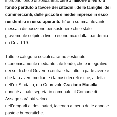
il proprio fondo di solidarietà, oltre
1 milione di euro a
fondo perduto a favore dei cittadini, delle famiglie, dei
commercianti, delle piccole e medie imprese in esso
residenti o in esso operanti.
E’ una somma rilevante
messa a disposizione per sostenere chi è stato
gravemente colpito a livello economico dalla pandemia
da Covid-19.
Tutte le categorie sociali saranno sostenute
economicamente mediante tale fondo, che è integrativo
dei soldi che il Governo centrale ha fatto in parte avere e
che farà avere mediante i famosi decreti e che, a detta
dell’ex Sindaco, ora Onorevole
Graziano Musella
,
nonché attuale segretario comunale, il Comune di
Assago sarà più veloce
nell’erogarli ai destinatari, facendo a meno delle annose
pastoie burocratiche.