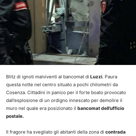
Blitz di ignoti malviventi al bancomat di
Luzzi
. Paura
questa notte nel centro situato a pochi chilometri da
Cosenza. Cittadini in panico per il forte boato provocato
dall’esplosione di un ordigno innescato per demolire il
muro nel quale era posizionato il
bancomat dell’ufficio
postale.
Il fragore ha svegliato gli abitanti della zona di
contrada