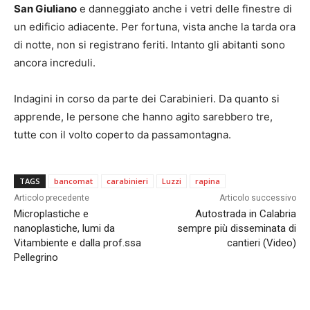
San Giuliano
e danneggiato anche i vetri delle finestre di
un edificio adiacente. Per fortuna, vista anche la tarda ora
di notte, non si registrano feriti. Intanto gli abitanti sono
ancora increduli.
Indagini in corso da parte dei Carabinieri. Da quanto si
apprende, le persone che hanno agito sarebbero tre,
tutte con il volto coperto da passamontagna.
TAGS
bancomat
carabinieri
Luzzi
rapina
Articolo precedente
Articolo successivo
Microplastiche e
Autostrada in Calabria
nanoplastiche, lumi da
sempre più disseminata di
Vitambiente e dalla prof.ssa
cantieri (Video)
Pellegrino