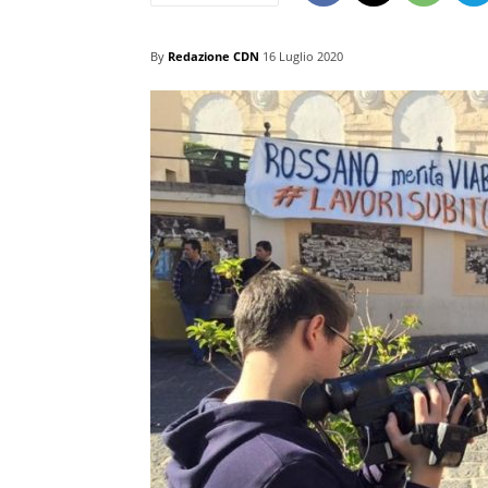
By
Redazione CDN
16 Luglio 2020