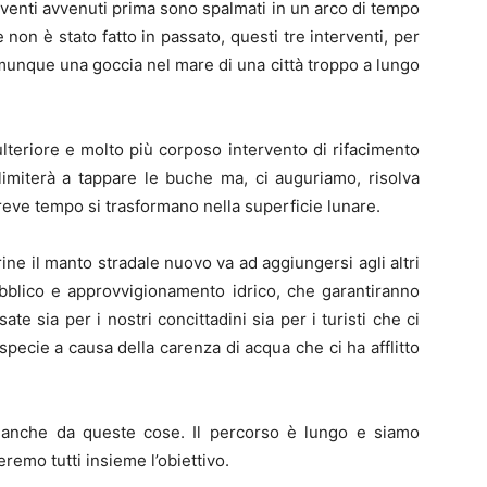
erventi avvenuti prima sono spalmati in un arco di tempo
 non è stato fatto in passato, questi tre interventi, per
munque una goccia nel mare di una città troppo a lungo
lteriore e molto più corposo intervento di rifacimento
 limiterà a tappare le buche ma, ci auguriamo, risolva
breve tempo si trasformano nella superficie lunare.
ne il manto stradale nuovo va ad aggiungersi agli altri
pubblico e approvvigionamento idrico, che garantiranno
te sia per i nostri concittadini sia per i turisti che ci
ecie a causa della carenza di acqua che ci ha afflitto
 anche da queste cose. Il percorso è lungo e siamo
emo tutti insieme l’obiettivo.