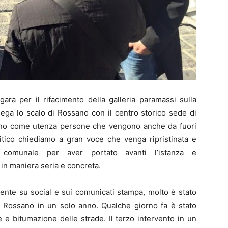
gara per il rifacimento della galleria paramassi sulla
lega lo scalo di Rossano con il centro storico sede di
hanno come utenza persone che vengono anche da fuori
tico chiediamo a gran voce che venga ripristinata e
ne comunale per aver portato avanti l’istanza e
 in maniera seria e concreta.
ente su social e sui comunicati stampa, molto è stato
ano Rossano in un solo anno. Qualche giorno fa è stato
e e bitumazione delle strade. Il terzo intervento in un