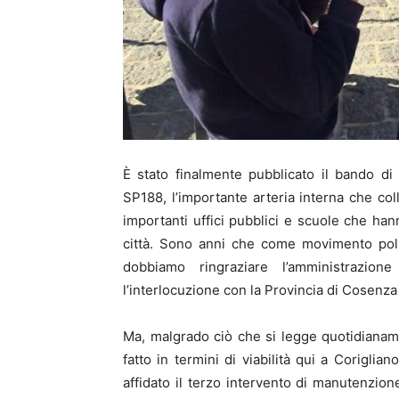
È stato finalmente pubblicato il bando di 
SP188, l’importante arteria interna che col
importanti uffici pubblici e scuole che 
città. Sono anni che come movimento poli
dobbiamo ringraziare l’amministrazio
l’interlocuzione con la Provincia di Cosenza
Ma, malgrado ciò che si legge quotidianam
fatto in termini di viabilità qui a Corigli
affidato il terzo intervento di manutenzion