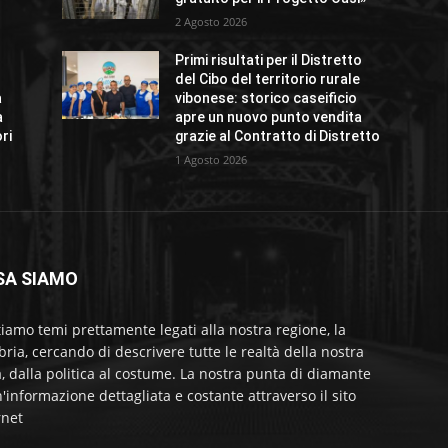
2 Agosto 2026
Primi risultati per il Distretto
del Cibo del territorio rurale
a
vibonese: storico caseificio
a
apre un nuovo punto vendita
ri
grazie al Contratto di Distretto
1 Agosto 2026
SA SIAMO
tiamo temi prettamente legati alla nostra regione, la
bria, cercando di descrivere tutte le realtà della nostra
a, dalla politica al costume. La nostra punta di diamante
'informazione dettagliata e costante attraverso il sito
rnet