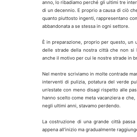
anno, lo ribadiamo perché gli ultimi tre int
di un decennio. E proprio a causa di ciò che
quanto piuttosto ingenti, rappresentano co
abbandonata a se stessa in ogni settore.
È in preparazione, proprio per questo, un u
delle strade della nostra città che non si
anche il motivo per cui le nostre strade in 
Nel mentre scriviamo in molte contrade mari
interventi di pulizia, potatura del verde 
un’estate con meno disagi rispetto alle passa
hanno scelto come meta vacanziera e che, sp
negli ultimi anni, stavamo perdendo.
La costruzione di una grande città passa
appena all’inizio ma gradualmente raggiunger