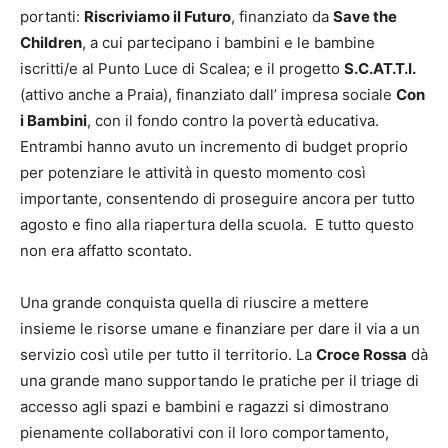
portanti:
Riscriviamo il Futuro
, finanziato da
Save the
Children
, a cui partecipano i bambini e le bambine
iscritti/e al Punto Luce di Scalea; e il progetto
S.C.AT.T.I.
(attivo anche a Praia), finanziato dall’ impresa sociale
Con
i Bambini
, con il fondo contro la povertà educativa.
Entrambi hanno avuto un incremento di budget proprio
per potenziare le attività in questo momento così
importante, consentendo di proseguire ancora per tutto
agosto e fino alla riapertura della scuola. E tutto questo
non era affatto scontato.
Una grande conquista quella di riuscire a mettere
insieme le risorse umane e finanziare per dare il via a un
servizio così utile per tutto il territorio. La
Croce Rossa
dà
una grande mano supportando le pratiche per il triage di
accesso agli spazi e bambini e ragazzi si dimostrano
pienamente collaborativi con il loro comportamento,