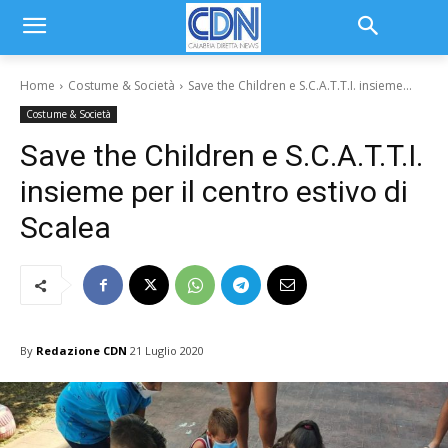
Home
Costume & Società
Save the Children e S.C.A.T.T.I. insieme...
Costume & Società
Save the Children e S.C.A.T.T.I.
insieme per il centro estivo di
Scalea
By
Redazione CDN
21 Luglio 2020