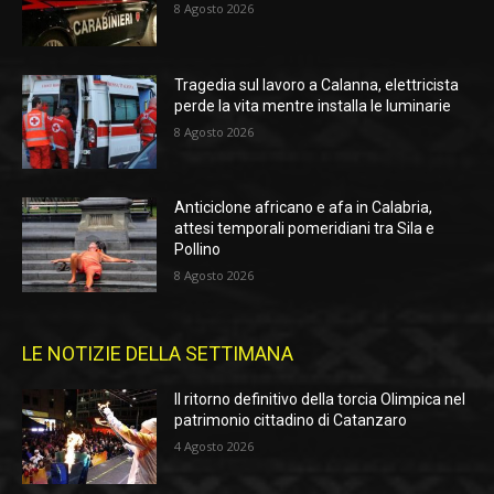
8 Agosto 2026
Tragedia sul lavoro a Calanna, elettricista
perde la vita mentre installa le luminarie
8 Agosto 2026
Anticiclone africano e afa in Calabria,
attesi temporali pomeridiani tra Sila e
Pollino
8 Agosto 2026
LE NOTIZIE DELLA SETTIMANA
Il ritorno definitivo della torcia Olimpica nel
patrimonio cittadino di Catanzaro
4 Agosto 2026