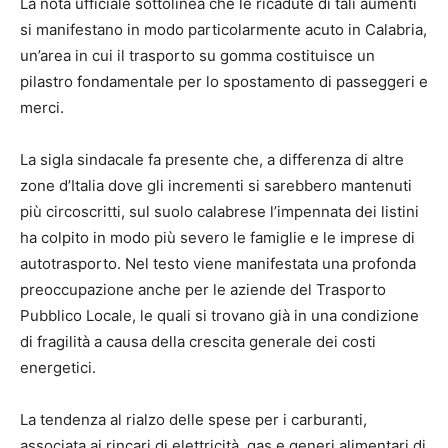
La nota ufficiale sottolinea che le ricadute di tali aumenti
si manifestano in modo particolarmente acuto in Calabria,
un’area in cui il trasporto su gomma costituisce un
pilastro fondamentale per lo spostamento di passeggeri e
merci.
La sigla sindacale fa presente che, a differenza di altre
zone d’Italia dove gli incrementi si sarebbero mantenuti
più circoscritti, sul suolo calabrese l’impennata dei listini
ha colpito in modo più severo le famiglie e le imprese di
autotrasporto. Nel testo viene manifestata una profonda
preoccupazione anche per le aziende del Trasporto
Pubblico Locale, le quali si trovano già in una condizione
di fragilità a causa della crescita generale dei costi
energetici.
La tendenza al rialzo delle spese per i carburanti,
associata ai rincari di elettricità, gas e generi alimentari di