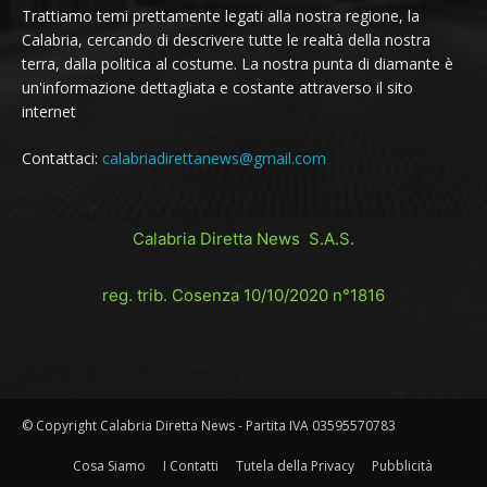
Trattiamo temi prettamente legati alla nostra regione, la
Calabria, cercando di descrivere tutte le realtà della nostra
terra, dalla politica al costume. La nostra punta di diamante è
un'informazione dettagliata e costante attraverso il sito
internet
Contattaci:
calabriadirettanews@gmail.com
Calabria Diretta News S.A.S.
reg. trib. Cosenza 10/10/2020 n°1816
© Copyright Calabria Diretta News - Partita IVA 03595570783
Cosa Siamo
I Contatti
Tutela della Privacy
Pubblicità