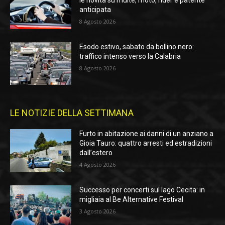
le novità su multe, moto, rider e patente
anticipata
8 Agosto 2026
Esodo estivo, sabato da bollino nero:
traffico intenso verso la Calabria
8 Agosto 2026
LE NOTIZIE DELLA SETTIMANA
Furto in abitazione ai danni di un anziano a
Gioia Tauro: quattro arresti ed estradizioni
dall’estero
4 Agosto 2026
Successo per concerti sul lago Cecita: in
migliaia al Be Alternative Festival
3 Agosto 2026