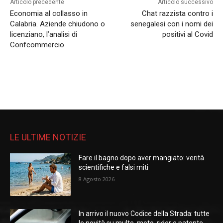
Articolo precedente
Articolo successivo
Economia al collasso in
Chat razzista contro i
Calabria. Aziende chiudono o
senegalesi con i nomi dei
licenziano, l’analisi di
positivi al Covid
Confcommercio
LE ULTIME NOTIZIE
Fare il bagno dopo aver mangiato: verità
scientifiche e falsi miti
8 Agosto 2026
In arrivo il nuovo Codice della Strada: tutte