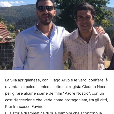
La Sila apriglianese, con il lago Arvo e le verdi conifere, è
diventata il palcoscenico scelto dal regista Claudio Noce
per girare alcune scene del film “Padre Nostro”, con un
cast d’eccezione che vede come protagonista, fra gli altri,
Pierfrancesco Favino.
È la storia drammatica di due bambini che scoprono la