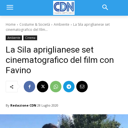
Home
Costume & Società
Ambiente
La Sila apriglianese set
cinematografico del film...
Ambiente
Cinema
La Sila apriglianese set
cinematografico del film con
Favino
By
Redazione CDN
28 Luglio 2020