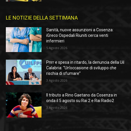
LE NOTIZIE DELLA SETTIMANA
Sanità, nuove assunzioni a Cosenza:
iGreco Ospedali Riuniti cerca venti
infermieri
5 Agosto 2026
Pnrr e spesa in ritardo, la denuncia della Uil
Calabria: “Un’occasione di sviluppo che
rischia di sfumare”
3 Agosto 2026
Il tributo a Rino Gaetano da Cosenza in
onda il 5 agosto su Rai 2 e Rai Radio2
3 Agosto 2026