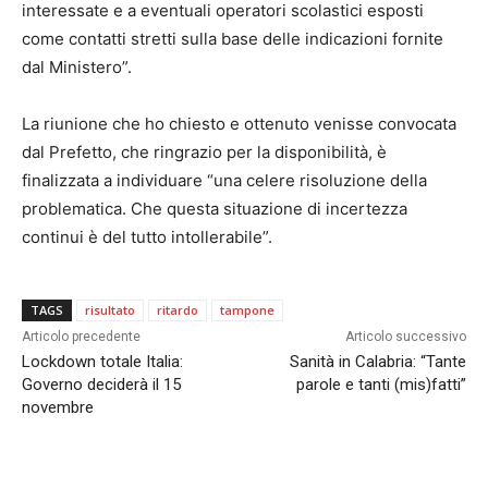
interessate e a eventuali operatori scolastici esposti
come contatti stretti sulla base delle indicazioni fornite
dal Ministero”.
La riunione che ho chiesto e ottenuto venisse convocata
dal Prefetto, che ringrazio per la disponibilità, è
finalizzata a individuare “una celere risoluzione della
problematica. Che questa situazione di incertezza
continui è del tutto intollerabile”.
TAGS
risultato
ritardo
tampone
Articolo precedente
Articolo successivo
Lockdown totale Italia:
Sanità in Calabria: “Tante
Governo deciderà il 15
parole e tanti (mis)fatti”
novembre