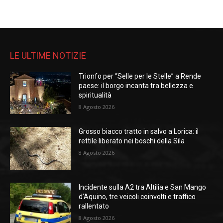
LE ULTIME NOTIZIE
Trionfo per “Selle per le Stelle” a Rende
paese: il borgo incanta tra bellezza e
spiritualità
8 Agosto 2026
Grosso biacco tratto in salvo a Lorica: il
rettile liberato nei boschi della Sila
8 Agosto 2026
Incidente sulla A2 tra Altilia e San Mango
d’Aquino, tre veicoli coinvolti e traffico
rallentato
8 Agosto 2026