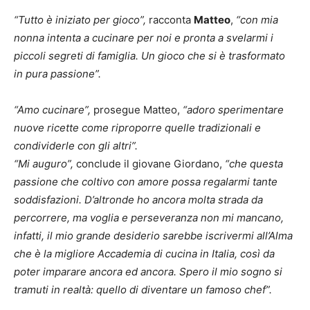
“Tutto è iniziato per gioco”,
racconta
Matteo
,
“con mia
nonna intenta a cucinare per noi e pronta a svelarmi i
piccoli segreti di famiglia. Un gioco che si è trasformato
in pura passione”.
“Amo cucinare”,
prosegue Matteo,
“adoro sperimentare
nuove ricette come riproporre quelle tradizionali e
condividerle con gli altri”.
“Mi auguro”,
conclude il giovane Giordano,
“che questa
passione che coltivo con amore possa regalarmi tante
soddisfazioni. D’altronde ho ancora molta strada da
percorrere, ma voglia e perseveranza non mi mancano,
infatti, il mio grande desiderio sarebbe iscrivermi all’Alma
che è la migliore Accademia di cucina in Italia, così da
poter imparare ancora ed ancora. Spero il mio sogno si
tramuti in realtà: quello di diventare un famoso chef”.