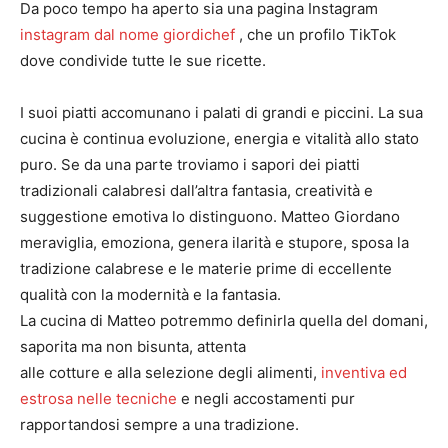
Da poco tempo ha aperto sia una pagina Instagram
instagram dal nome giordichef
, che un profilo TikTok
dove condivide tutte le sue ricette.
I suoi piatti accomunano i palati di grandi e piccini. La sua
cucina è continua evoluzione, energia e vitalità allo stato
puro. Se da una parte troviamo i sapori dei piatti
tradizionali calabresi dall’altra fantasia, creatività e
suggestione emotiva lo distinguono. Matteo Giordano
meraviglia, emoziona, genera ilarità e stupore, sposa la
tradizione calabrese e le materie prime di eccellente
qualità con la modernità e la fantasia.
La cucina di Matteo potremmo definirla quella del domani,
saporita ma non bisunta, attenta
alle cotture e alla selezione degli alimenti,
inventiva ed
estrosa nelle tecniche
e negli accostamenti pur
rapportandosi sempre a una tradizione.