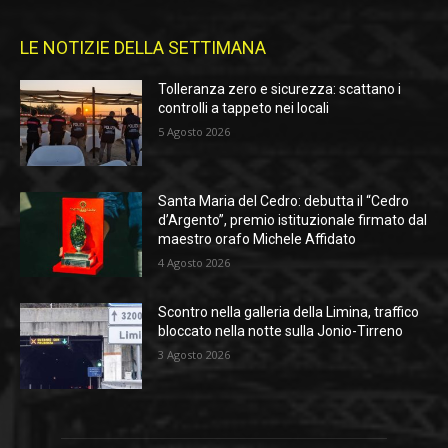
LE NOTIZIE DELLA SETTIMANA
Tolleranza zero e sicurezza: scattano i
controlli a tappeto nei locali
5 Agosto 2026
Santa Maria del Cedro: debutta il “Cedro
d’Argento”, premio istituzionale firmato dal
maestro orafo Michele Affidato
4 Agosto 2026
Scontro nella galleria della Limina, traffico
bloccato nella notte sulla Jonio-Tirreno
3 Agosto 2026