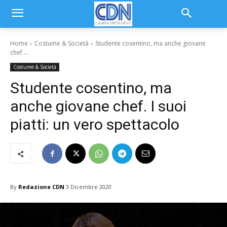
Home
Costume & Società
Studente cosentino, ma anche giovane
chef....
Costume & Società
Studente cosentino, ma
anche giovane chef. I suoi
piatti: un vero spettacolo
By
Redazione CDN
3 Dicembre 2020