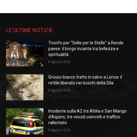
LE ULTIME NOTIZIE
Trionfo per “Selle per le Stelle” a Rende
paese: il borgo incanta tra bellezza e
spiritualità
8 Agosto 2026
Grosso biacco tratto in salvo a Lorica: il
rettile liberato nei boschi della Sila
8 Agosto 2026
Incidente sulla A2 tra Altilia e San Mango
d’Aquino, tre veicoli coinvolti e traffico
rallentato
8 Agosto 2026