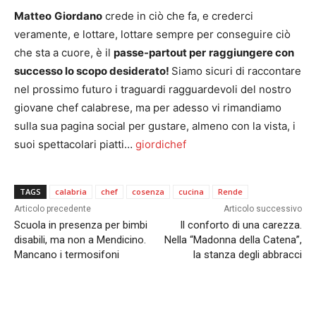
Matteo
Giordano
crede in ciò che fa, e crederci
veramente, e lottare, lottare sempre per conseguire ciò
che sta a cuore, è il
passe-partout per
raggiungere con
successo lo scopo desiderato!
Siamo sicuri di raccontare
nel prossimo futuro i traguardi ragguardevoli del nostro
giovane chef calabrese, ma per adesso vi rimandiamo
sulla sua pagina social per gustare, almeno con la vista, i
suoi spettacolari piatti…
giordichef
TAGS
calabria
chef
cosenza
cucina
Rende
Articolo precedente
Articolo successivo
Scuola in presenza per bimbi
Il conforto di una carezza.
disabili, ma non a Mendicino.
Nella “Madonna della Catena”,
Mancano i termosifoni
la stanza degli abbracci