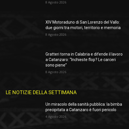
8 Agosto 2026
XIV Motoraduno di San Lorenzo del Vallo:
due giorni tra motori, territorio e memoria
8 Agosto 2026
Gratteri torna in Calabria e difende il lavoro
a Catanzaro: “Inchieste flop? Le carceri
sono piene”
8 Agosto 2026
LE NOTIZIE DELLA SETTIMANA
Un miracolo della sanità pubblica: la bimba
precipitata a Catanzaro è fuori pericolo
4 Agosto 2026