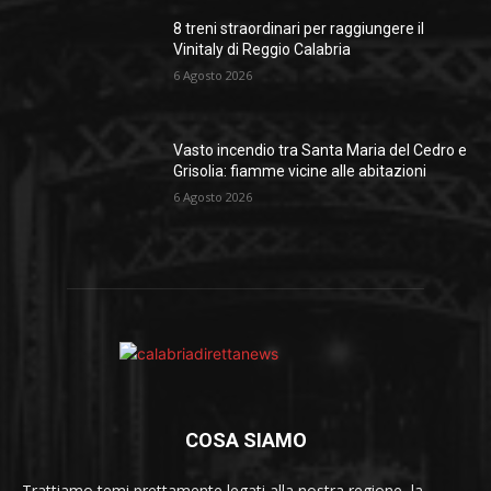
8 treni straordinari per raggiungere il
Vinitaly di Reggio Calabria
6 Agosto 2026
Vasto incendio tra Santa Maria del Cedro e
Grisolia: fiamme vicine alle abitazioni
6 Agosto 2026
COSA SIAMO
Trattiamo temi prettamente legati alla nostra regione, la