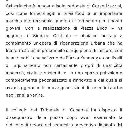
Calabria che è la nostra isola pedonale di Corso Mazzini,
così come tornerà agibile l’area food di un importante
marchio internazionale, punto di riferimento per i nostri
giovani. Con la realizzazione di Piazza Bilotti – ha
aggiunto il Sindaco Occhiuto – abbiamo portato a
compimento un’opera di rigenerazione urbana che ha
trasformato un improponibile slargo pieno di lamiere, con
le automobili che salivano da Piazza Kennedy e con livelli
di inquinamento non certamente propri di una città
moderna, civile e sostenibile, in uno spazio polivalente
completamente pedonalizzato e rinnovato e del quale si
avvantaggeranno le nuove generazioni di cosentini anche
negli anni a venire.
Il collegio del Tribunale di Cosenza ha disposto il
dissequestro della piazza dopo aver esaminato la
richiesta di revoca del sequestro preventivo disposto dal