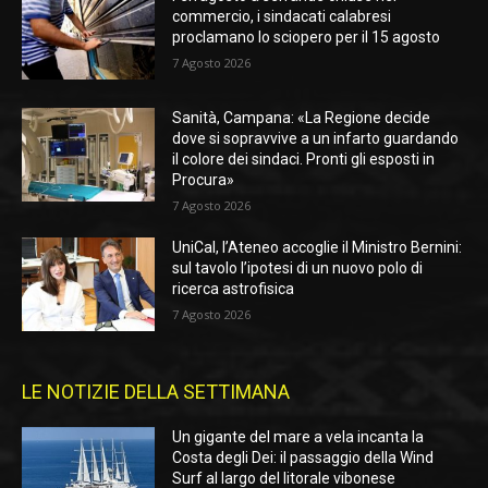
commercio, i sindacati calabresi
proclamano lo sciopero per il 15 agosto
7 Agosto 2026
Sanità, Campana: «La Regione decide
dove si sopravvive a un infarto guardando
il colore dei sindaci. Pronti gli esposti in
Procura»
7 Agosto 2026
UniCal, l’Ateneo accoglie il Ministro Bernini:
sul tavolo l’ipotesi di un nuovo polo di
ricerca astrofisica
7 Agosto 2026
LE NOTIZIE DELLA SETTIMANA
Un gigante del mare a vela incanta la
Costa degli Dei: il passaggio della Wind
Surf al largo del litorale vibonese