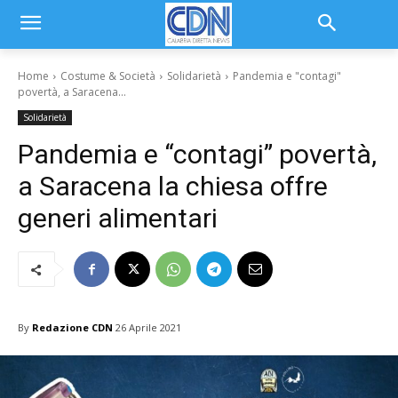
Home
Costume & Società
Solidarietà
Pandemia e "contagi"
povertà, a Saracena...
Solidarietà
Pandemia e “contagi” povertà,
a Saracena la chiesa offre
generi alimentari
By
Redazione CDN
26 Aprile 2021