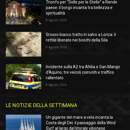
Trionfo per “Selle per le Stelle” a Rende
paese: il borgo incanta tra bellezza e
spiritualità
8 Agosto 2026
Grosso biacco tratto in salvo a Lorica: il
rettile liberato nei boschi della Sila
8 Agosto 2026
Incidente sulla A2 tra Altilia e San Mango
d’Aquino, tre veicoli coinvolti e traffico
rallentato
8 Agosto 2026
LE NOTIZIE DELLA SETTIMANA
Un gigante del mare a vela incanta la
Costa degli Dei: il passaggio della Wind
Surf al largo del litorale vibonese