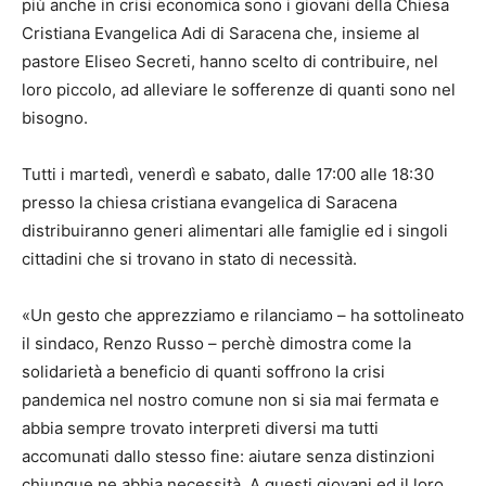
più anche in crisi economica sono i giovani della Chiesa
Cristiana Evangelica Adi di Saracena che, insieme al
pastore Eliseo Secreti, hanno scelto di contribuire, nel
loro piccolo, ad alleviare le sofferenze di quanti sono nel
bisogno.
Tutti i martedì, venerdì e sabato, dalle 17:00 alle 18:30
presso la chiesa cristiana evangelica di Saracena
distribuiranno generi alimentari alle famiglie ed i singoli
cittadini che si trovano in stato di necessità.
«Un gesto che apprezziamo e rilanciamo – ha sottolineato
il sindaco, Renzo Russo – perchè dimostra come la
solidarietà a beneficio di quanti soffrono la crisi
pandemica nel nostro comune non si sia mai fermata e
abbia sempre trovato interpreti diversi ma tutti
accomunati dallo stesso fine: aiutare senza distinzioni
chiunque ne abbia necessità. A questi giovani ed il loro