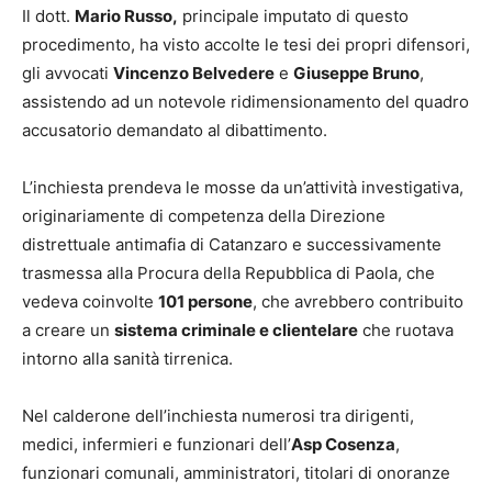
Il dott.
Mario Russo,
principale imputato di questo
procedimento, ha visto accolte le tesi dei propri difensori,
gli avvocati
Vincenzo Belvedere
e
Giuseppe Bruno
,
assistendo ad un notevole ridimensionamento del quadro
accusatorio demandato al dibattimento.
L’inchiesta prendeva le mosse da un’attività investigativa,
originariamente di competenza della Direzione
distrettuale antimafia di Catanzaro e successivamente
trasmessa alla Procura della Repubblica di Paola, che
vedeva coinvolte
101 persone
, che avrebbero contribuito
a creare un
sistema criminale e clientelare
che ruotava
intorno alla sanità tirrenica.
Nel calderone dell’inchiesta numerosi tra dirigenti,
medici, infermieri e funzionari dell’
Asp Cosenza
,
funzionari comunali, amministratori, titolari di onoranze