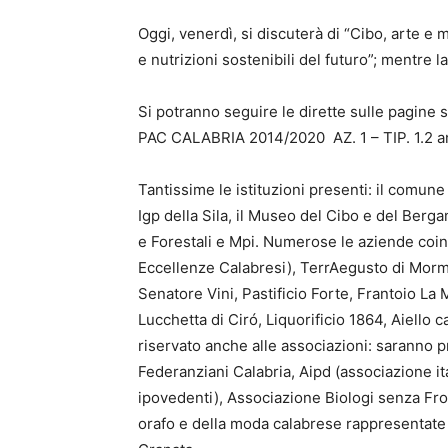
Oggi, venerdì, si discuterà di “Cibo, arte e m
e nutrizioni sostenibili del futuro”; mentre 
Si potranno seguire le dirette sulle pagine s
PAC CALABRIA 2014/2020 AZ. 1 – TIP. 1.2 an
Tantissime le istituzioni presenti: il comune 
Igp della Sila, il Museo del Cibo e del Berg
e Forestali e Mpi. Numerose le aziende coin
Eccellenze Calabresi), TerrAegusto di Morman
Senatore Vini, Pastificio Forte, Frantoio La
Lucchetta di Ciró, Liquorificio 1864, Aiello 
riservato anche alle associazioni: saranno pr
Federanziani Calabria, Aipd (associazione ita
ipovedenti), Associazione Biologi senza Fro
orafo e della moda calabrese rappresentate 