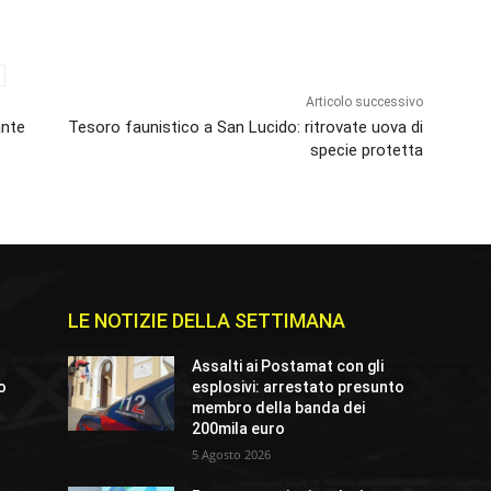
Articolo successivo
ante
Tesoro faunistico a San Lucido: ritrovate uova di
specie protetta
LE NOTIZIE DELLA SETTIMANA
Assalti ai Postamat con gli
io
esplosivi: arrestato presunto
membro della banda dei
200mila euro
5 Agosto 2026