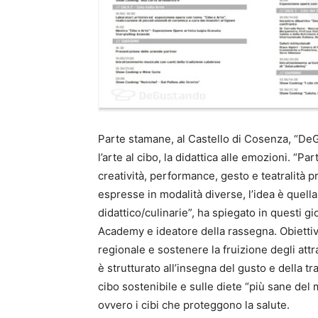
Parte stamane, al Castello di Cosenza, “DeG
l’arte al cibo, la didattica alle emozioni. “P
creatività, performance, gesto e teatralità
espresse in modalità diverse, l’idea è quell
didattico/culinarie”, ha spiegato in questi 
Academy e ideatore della rassegna. Obiettiv
regionale e sostenere la fruizione degli attrat
è strutturato all’insegna del gusto e della tr
cibo sostenibile e sulle diete “più sane de
ovvero i cibi che proteggono la salute.