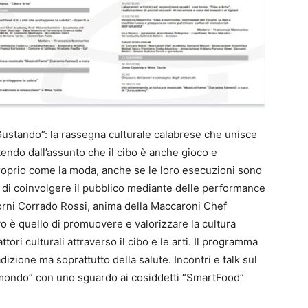
ustando”: la rassegna culturale calabrese che unisce
artendo dall’assunto che il cibo è anche gioco e
 proprio come la moda, anche se le loro esecuzioni sono
a di coinvolgere il pubblico mediante delle performance
giorni Corrado Rossi, anima della Maccaroni Chef
o è quello di promuovere e valorizzare la cultura
tori culturali attraverso il cibo e le arti. Il programma
adizione ma soprattutto della salute. Incontri e talk sul
l mondo” con uno sguardo ai cosiddetti “SmartFood”