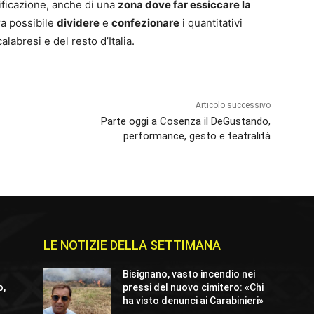
dificazione, anche di una
zona dove far essiccare la
ra possibile
dividere
e
confezionare
i quantitativi
alabresi e del resto d’Italia.
Articolo successivo
Parte oggi a Cosenza il DeGustando,
performance, gesto e teatralità
LE NOTIZIE DELLA SETTIMANA
Bisignano, vasto incendio nei
o,
pressi del nuovo cimitero: «Chi
ha visto denunci ai Carabinieri»