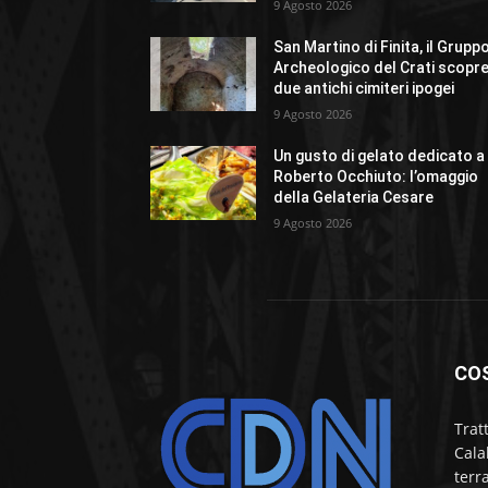
9 Agosto 2026
San Martino di Finita, il Grupp
Archeologico del Crati scopr
due antichi cimiteri ipogei
9 Agosto 2026
Un gusto di gelato dedicato a
Roberto Occhiuto: l’omaggio
della Gelateria Cesare
9 Agosto 2026
CO
Trat
Cala
terr