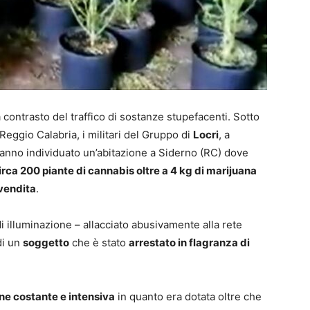
a contrasto del traffico di sostanze stupefacenti. Sotto
eggio Calabria, i militari del Gruppo di
Locri
, a
, hanno individuato un’abitazione a Siderno (RC) dove
irca 200 piante di cannabis oltre a 4 kg di marijuana
 vendita
.
 di illuminazione – allacciato abusivamente alla rete
di un
soggetto
che è stato
arrestato in flagranza di
ne costante e intensiva
in quanto era dotata oltre che