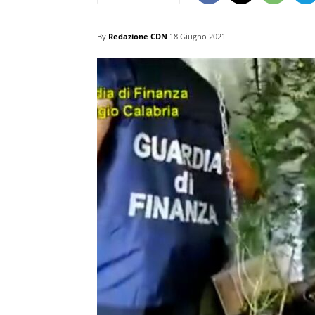
By
Redazione CDN
18 Giugno 2021