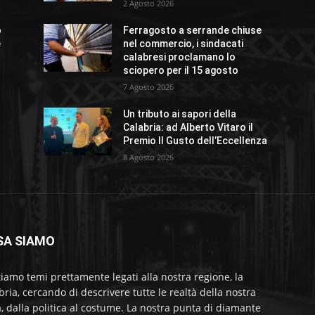
2 Agosto 2026
o
Ferragosto a serrande chiuse
e
nel commercio, i sindacati
calabresi proclamano lo
sciopero per il 15 agosto
7 Agosto 2026
Un tributo ai sapori della
Calabria: ad Alberto Vitaro il
Premio Il Gusto dell’Eccellenza
8 Agosto 2026
SA SIAMO
tiamo temi prettamente legati alla nostra regione, la
bria, cercando di descrivere tutte le realtà della nostra
a, dalla politica al costume. La nostra punta di diamante