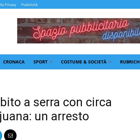
lla Privacy
Pubblicità
CRONACA
SPORT
COSTUME & SOCIETÀ
RUBRICH
bito a serra con circa
juana: un arresto