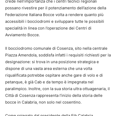
crede nell’importanza che i centri tecnici regionali
possano rivestire per il potenziamento dell’azione della
Federazione Italiana Bocce volta a rendere quanto più
accessibili i bocciodromi e sviluppare tutte le possibili
specialità in linea con l’operazione dei Centri di
Avviamento Bocce.
Il bocciodromo comunale di Cosenza, sito nella centrale
Piazza Amendola, soddisfa infatti i requisiti richiesti per la
designazione: si trova in una posizione strategica e
dispone di una vasta area esterna che una volta
riqualificata potrebbe ospitare anche gare di volo e di
petanque, è già Cab e da tempo è impegnata nel
paralimpico. Inoltre, con la sua storia ultra ottuagenaria, il
Città di Cosenza rappresenta l’inizio della storia delle
bocce in Calabria, non solo nel cosentino.
Come spiegato dal presidente della Fib Calabria