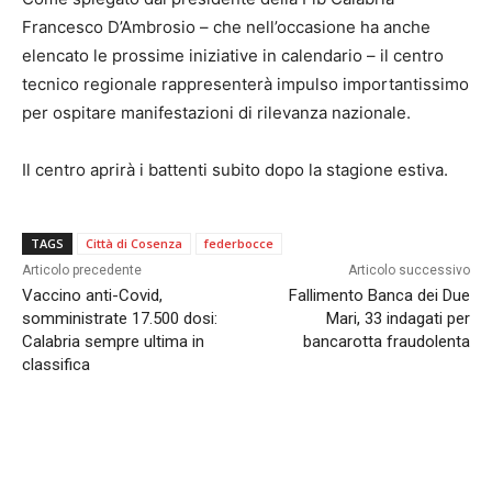
Francesco D’Ambrosio – che nell’occasione ha anche
elencato le prossime iniziative in calendario – il centro
tecnico regionale rappresenterà impulso importantissimo
per ospitare manifestazioni di rilevanza nazionale.
Il centro aprirà i battenti subito dopo la stagione estiva.
TAGS
Città di Cosenza
federbocce
Articolo precedente
Articolo successivo
Vaccino anti-Covid,
Fallimento Banca dei Due
somministrate 17.500 dosi:
Mari, 33 indagati per
Calabria sempre ultima in
bancarotta fraudolenta
classifica