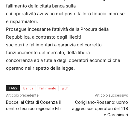
fallimento della citata banca sulla
cui operatività avevano mal posto la loro fiducia imprese
e risparmiatori.
Prosegue incessante l’attività della Procura della
Repubblica, a contrasto degli illeciti
societari e fallimentari a garanzia del corretto
funzionamento del mercato, della libera
concorrenza ed a tutela degli operatori economici che
operano nel rispetto della legge.
TAGS
banca
fallimento
gdf
Articolo precedente
Articolo successivo
Bocce, al Città di Cosenza il
Corigliano-Rossano: uomo
centro tecnico regionale Fib
aggredisce operatori del 118
e Carabinieri