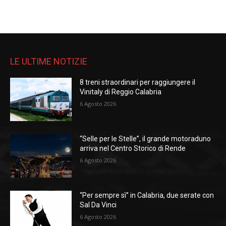
LE ULTIME NOTIZIE
8 treni straordinari per raggiungere il
Vinitaly di Reggio Calabria
6 Agosto 2026
“Selle per le Stelle”, il grande motoraduno
arriva nel Centro Storico di Rende
6 Agosto 2026
“Per sempre sì” in Calabria, due serate con
Sal Da Vinci
6 Agosto 2026