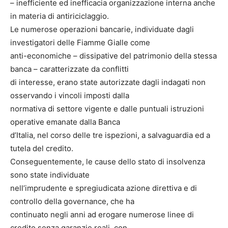
– inefficiente ed inefficacia organizzazione interna anche
in materia di antiriciclaggio.
Le numerose operazioni bancarie, individuate dagli
investigatori delle Fiamme Gialle come
anti-economiche – dissipative del patrimonio della stessa
banca – caratterizzate da conflitti
di interesse, erano state autorizzate dagli indagati non
osservando i vincoli imposti dalla
normativa di settore vigente e dalle puntuali istruzioni
operative emanate dalla Banca
d’Italia, nel corso delle tre ispezioni, a salvaguardia ed a
tutela del credito.
Conseguentemente, le cause dello stato di insolvenza
sono state individuate
nell’imprudente e spregiudicata azione direttiva e di
controllo della governance, che ha
continuato negli anni ad erogare numerose linee di
credito senza garanzie reali, con