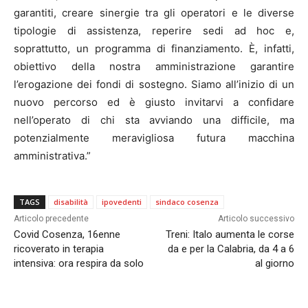
garantiti, creare sinergie tra gli operatori e le diverse
tipologie di assistenza, reperire sedi ad hoc e,
soprattutto, un programma di finanziamento. È, infatti,
obiettivo della nostra amministrazione garantire
l’erogazione dei fondi di sostegno. Siamo all’inizio di un
nuovo percorso ed è giusto invitarvi a confidare
nell’operato di chi sta avviando una difficile, ma
potenzialmente meravigliosa futura macchina
amministrativa.”
TAGS
disabilità
ipovedenti
sindaco cosenza
Articolo precedente
Articolo successivo
Covid Cosenza, 16enne
Treni: Italo aumenta le corse
ricoverato in terapia
da e per la Calabria, da 4 a 6
intensiva: ora respira da solo
al giorno