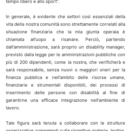
tempo libero e allo sport”.
In generale, è evidente che settori così essenziali della
vita della nostra comunità sono strettamente correlati alla
situazione finanziaria che la mia giunta operaia è
chiamata all’uopo a risanare. Perciò, partendo
dall’amministrazione, sarà proprio un disability manager,
previsto dalla legge per le amministrazioni pubbliche con
più di 200 dipendenti, come la nostra, che verificherà e
sarà responsabile, senza nuovi o maggiori oneri per la
finanza pubblica e nell’ambito delle risorse umane,
finanziarie e strumentali disponibili, dei processi di
inserimento delle persone con disabilità al fine di
garantirne una efficace integrazione nell’ambiente di
lavoro.
Tale figura sarà tenuta a collaborare con le strutture
organizzative competenti sulle rispettive materie. Inoltre,