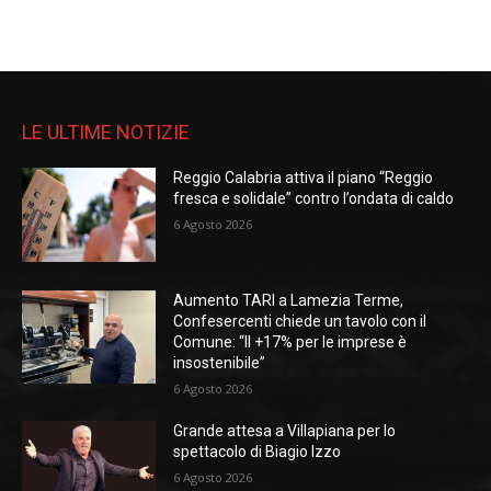
LE ULTIME NOTIZIE
Reggio Calabria attiva il piano “Reggio
fresca e solidale” contro l’ondata di caldo
6 Agosto 2026
Aumento TARI a Lamezia Terme,
Confesercenti chiede un tavolo con il
Comune: “Il +17% per le imprese è
insostenibile”
6 Agosto 2026
Grande attesa a Villapiana per lo
spettacolo di Biagio Izzo
6 Agosto 2026