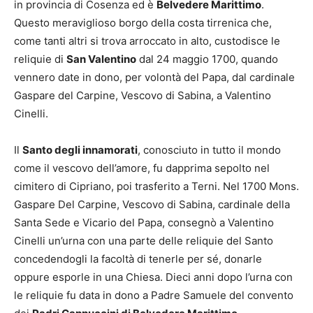
in provincia di Cosenza ed è
Belvedere Marittimo
.
Questo meraviglioso borgo della costa tirrenica che,
come tanti altri si trova arroccato in alto, custodisce le
reliquie di
San Valentino
dal 24 maggio 1700, quando
vennero date in dono, per volontà del Papa, dal cardinale
Gaspare del Carpine, Vescovo di Sabina, a Valentino
Cinelli.
Il
Santo degli innamorati
, conosciuto in tutto il mondo
come il vescovo dell’amore, fu dapprima sepolto nel
cimitero di Cipriano, poi trasferito a Terni. Nel 1700 Mons.
Gaspare Del Carpine, Vescovo di Sabina, cardinale della
Santa Sede e Vicario del Papa, consegnò a Valentino
Cinelli un’urna con una parte delle reliquie del Santo
concedendogli la facoltà di tenerle per sé, donarle
oppure esporle in una Chiesa. Dieci anni dopo l’urna con
le reliquie fu data in dono a Padre Samuele del convento