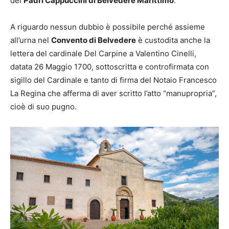
dei
Padri Cappuccini di Belvedere Marittimo
.
A riguardo nessun dubbio è possibile perché assieme
all’urna nel
Convento di Belvedere
è custodita anche la
lettera del cardinale Del Carpine a Valentino Cinelli,
datata 26 Maggio 1700, sottoscritta e controfirmata con
sigillo del Cardinale e tanto di firma del Notaio Francesco
La Regina che afferma di aver scritto l’atto “manupropria”,
cioè di suo pugno.