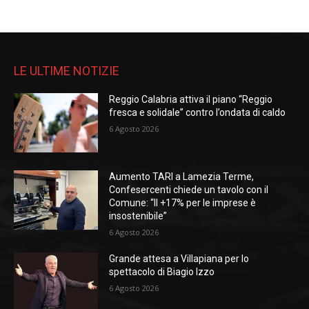
LE ULTIME NOTIZIE
Reggio Calabria attiva il piano “Reggio
fresca e solidale” contro l’ondata di caldo
6 Agosto 2026
Aumento TARI a Lamezia Terme,
Confesercenti chiede un tavolo con il
Comune: “Il +17% per le imprese è
insostenibile”
6 Agosto 2026
Grande attesa a Villapiana per lo
spettacolo di Biagio Izzo
6 Agosto 2026