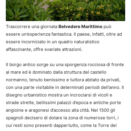
Trascorrere una giornata
Belvedere Marittimo
può
essere un’esperienza fantastica. Il paese, infatti, oltre ad
essere incorniciato in un quadro naturalistico
affascinante, offre svariate attrazioni.
Il borgo antico sorge su una sporgenza rocciosa di fronte
al mare ed è dominato dalla struttura del castello
normanno, tenuto benissimo e tuttora abitato da privati,
con una parte visitabile in determinati periodi dell’anno. Il
disegno urbanistico mostra un incrociarsi di vicoli e
strade strette, bellissimi palazzi d’epoca e antiche porte
angioine e aragonesi d’accesso alla città. Nel 1500 gli
spagnoli decisero di dotare la zona di numerose torri, i
cui resti sono presenti dappertutto, come la Torre del