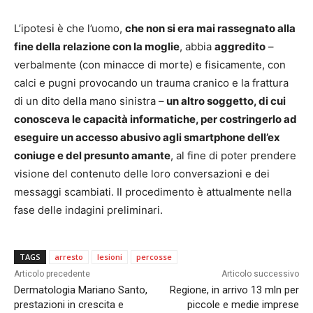
L’ipotesi è che l’uomo,
che non si era mai rassegnato alla
fine della relazione con la moglie
, abbia
aggredito
–
verbalmente (con minacce di morte) e fisicamente, con
calci e pugni provocando un trauma cranico e la frattura
di un dito della mano sinistra –
un altro soggetto, di cui
conosceva le capacità informatiche, per costringerlo ad
eseguire un accesso abusivo agli smartphone dell’ex
coniuge e del presunto amante
, al fine di poter prendere
visione del contenuto delle loro conversazioni e dei
messaggi scambiati. Il procedimento è attualmente nella
fase delle indagini preliminari.
TAGS
arresto
lesioni
percosse
Articolo precedente
Articolo successivo
Dermatologia Mariano Santo,
Regione, in arrivo 13 mln per
prestazioni in crescita e
piccole e medie imprese