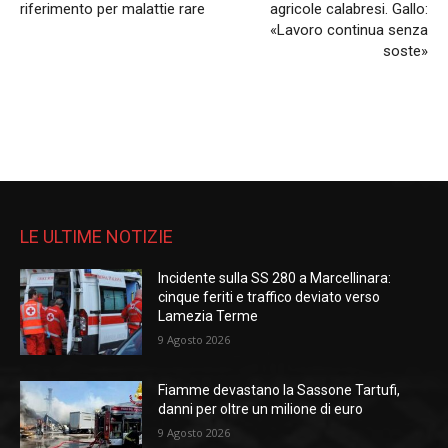
riferimento per malattie rare
agricole calabresi. Gallo:
«Lavoro continua senza
soste»
LE ULTIME NOTIZIE
Incidente sulla SS 280 a Marcellinara:
cinque feriti e traffico deviato verso
Lamezia Terme
9 Agosto 2026
Fiamme devastano la Sassone Tartufi,
danni per oltre un milione di euro
9 Agosto 2026