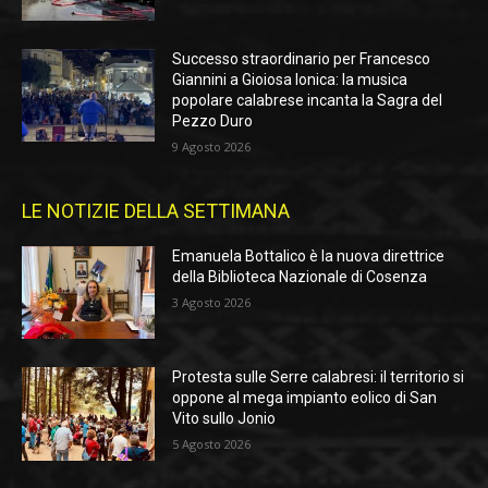
Successo straordinario per Francesco
Giannini a Gioiosa Ionica: la musica
popolare calabrese incanta la Sagra del
Pezzo Duro
9 Agosto 2026
LE NOTIZIE DELLA SETTIMANA
Emanuela Bottalico è la nuova direttrice
della Biblioteca Nazionale di Cosenza
3 Agosto 2026
Protesta sulle Serre calabresi: il territorio si
oppone al mega impianto eolico di San
Vito sullo Jonio
5 Agosto 2026