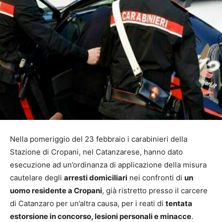
Nella pomeriggio del 23 febbraio i carabinieri della
Stazione di Cropani, nel Catanzarese, hanno dato
esecuzione ad un’ordinanza di applicazione della misura
cautelare degli
arresti domiciliari
nei confronti di
un
uomo residente a Cropani
, già ristretto presso il carcere
di Catanzaro per un’altra causa, per i reati di
tentata
estorsione in concorso, lesioni personali e minacce
.