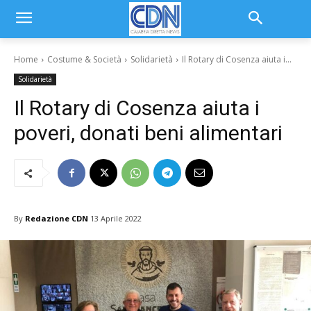
Home
Costume & Società
Solidarietà
Il Rotary di Cosenza aiuta i...
Solidarietà
Il Rotary di Cosenza aiuta i
poveri, donati beni alimentari
By
Redazione CDN
13 Aprile 2022