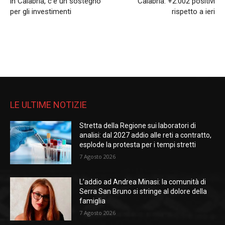
in Calabria, c’è un sostegno
Calabria: +2.002 positivi
per gli investimenti
rispetto a ieri
LE ULTIME NOTIZIE
Stretta della Regione sui laboratori di
analisi: dal 2027 addio alle reti a contratto,
esplode la protesta per i tempi stretti
7 Agosto 2026
L’addio ad Andrea Minasi: la comunità di
Serra San Bruno si stringe al dolore della
famiglia
7 Agosto 2026