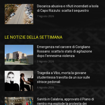
Discarica abusiva e rifiuti incendiati a Isola
di Capo Rizzuto: scatta il sequestro
7 Agosto 2026
LE NOTIZIE DELLA SETTIMANA
Emergenza nel carcere di Corigliano
Rossano: scatta lo stato di agitazione
dopo l’ennesima violenza
3 Agosto 2026
Tragedia a Vibo, morta la giovane
studentessa travolta da un suv sulle
strisce pedonali
6 Agosto 2026
Sanità in Calabria, approvato il Piano di
rientro ma esplode la protesta dei