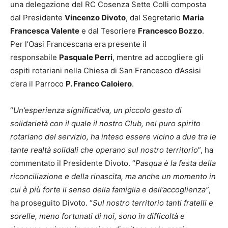
una delegazione del RC Cosenza Sette Colli composta
dal Presidente
Vincenzo Divoto
, dal Segretario
Maria
Francesca Valente
e dal Tesoriere
Francesco Bozzo
.
Per l’Oasi Francescana era presente il
responsabile
Pasquale Perri
, mentre ad accogliere gli
ospiti rotariani nella Chiesa di San Francesco d’Assisi
c’era il Parroco
P. Franco Caloiero
.
“
Un’esperienza significativa, un piccolo gesto di
solidarietà con il quale il nostro Club, nel puro spirito
rotariano del servizio, ha inteso essere vicino a due tra le
tante realtà solidali che operano sul nostro territorio
”, ha
commentato il Presidente Divoto. “
Pasqua è la festa della
riconciliazione e della rinascita, ma anche un momento in
cui è più forte il senso della famiglia e dell’accoglienza”
,
ha proseguito Divoto. “
Sul nostro territorio tanti fratelli e
sorelle, meno fortunati di noi, sono in difficoltà e