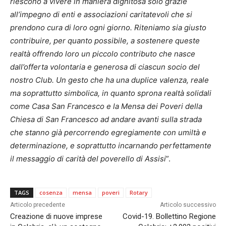
riescono a vivere in maniera dignitosa solo grazie
all’impegno di enti e associazioni caritatevoli che si
prendono cura di loro ogni giorno. Riteniamo sia giusto
contribuire, per quanto possibile, a sostenere queste
realtà offrendo loro un piccolo contributo che nasce
dall’offerta volontaria e generosa di ciascun socio del
nostro Club. Un gesto che ha una duplice valenza, reale
ma soprattutto simbolica, in quanto sprona realtà solidali
come Casa San Francesco e la Mensa dei Poveri della
Chiesa di San Francesco ad andare avanti sulla strada
che stanno già percorrendo egregiamente con umiltà e
determinazione, e soprattutto incarnando perfettamente
il messaggio di carità del poverello di Assisi
”.
TAGS
cosenza
mensa
poveri
Rotary
Articolo precedente
Articolo successivo
Creazione di nuove imprese
Covid-19. Bollettino Regione