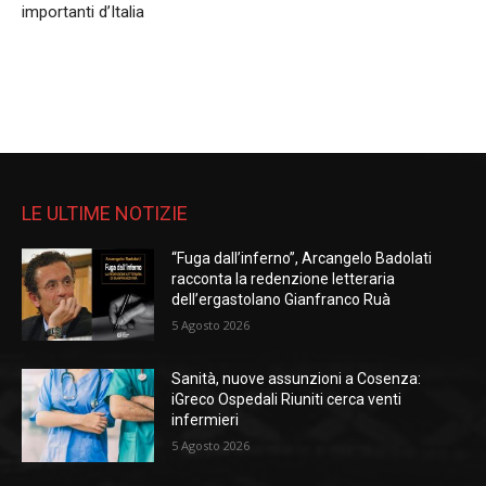
importanti d’Italia
LE ULTIME NOTIZIE
“Fuga dall’inferno”, Arcangelo Badolati
racconta la redenzione letteraria
dell’ergastolano Gianfranco Ruà
5 Agosto 2026
Sanità, nuove assunzioni a Cosenza:
iGreco Ospedali Riuniti cerca venti
infermieri
5 Agosto 2026