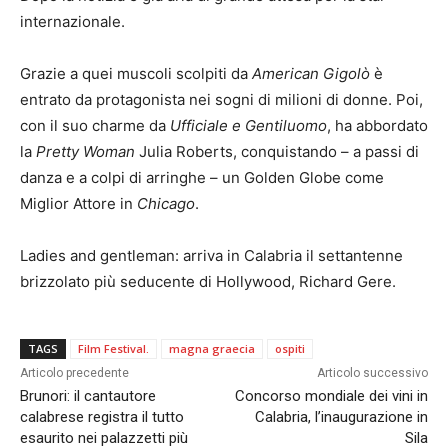
internazionale.
Grazie a quei muscoli scolpiti da
American Gigolò
è
entrato da protagonista nei sogni di milioni di donne. Poi,
con il suo charme da
Ufficiale e Gentiluomo
, ha abbordato
la
Pretty Woman
Julia Roberts, conquistando – a passi di
danza e a colpi di arringhe – un Golden Globe come
Miglior Attore in
Chicago
.
Ladies and gentleman: arriva in Calabria il settantenne
brizzolato più seducente di Hollywood, Richard Gere.
TAGS
Film Festival.
magna graecia
ospiti
Articolo precedente
Articolo successivo
Brunori: il cantautore
Concorso mondiale dei vini in
calabrese registra il tutto
Calabria, l’inaugurazione in
esaurito nei palazzetti più
Sila