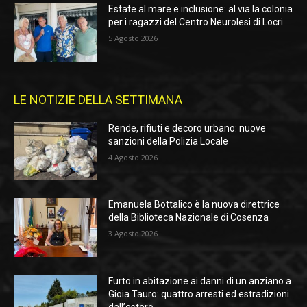
Estate al mare e inclusione: al via la colonia
per i ragazzi del Centro Neurolesi di Locri
5 Agosto 2026
LE NOTIZIE DELLA SETTIMANA
Rende, rifiuti e decoro urbano: nuove
sanzioni della Polizia Locale
4 Agosto 2026
Emanuela Bottalico è la nuova direttrice
della Biblioteca Nazionale di Cosenza
3 Agosto 2026
Furto in abitazione ai danni di un anziano a
Gioia Tauro: quattro arresti ed estradizioni