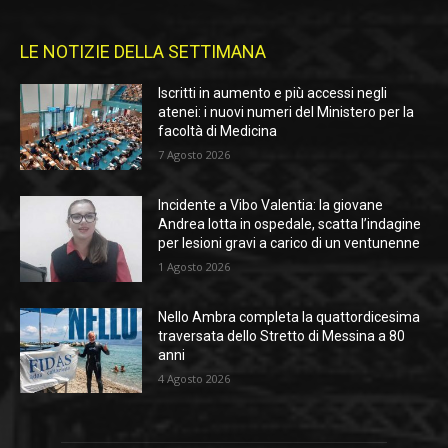
LE NOTIZIE DELLA SETTIMANA
Iscritti in aumento e più accessi negli
atenei: i nuovi numeri del Ministero per la
facoltà di Medicina
7 Agosto 2026
Incidente a Vibo Valentia: la giovane
Andrea lotta in ospedale, scatta l’indagine
per lesioni gravi a carico di un ventunenne
1 Agosto 2026
Nello Ambra completa la quattordicesima
traversata dello Stretto di Messina a 80
anni
4 Agosto 2026