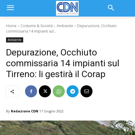
Home
Costume & Società
Ambiente
Depurazione, Occhiuto
commissaria 14 impianti sul...
Ambiente
Depurazione, Occhiuto
commissaria 14 impianti sul
Tirreno: li gestirà il Corap
By
Redazione CDN
17 Giugno 2022