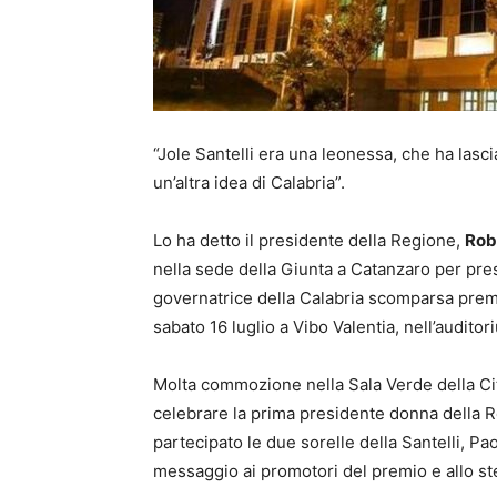
“Jole Santelli era una leonessa, che ha lasc
un’altra idea di Calabria”.
Lo ha detto il presidente della Regione,
Rob
nella sede della Giunta a Catanzaro per pres
governatrice della Calabria scomparsa prema
sabato 16 luglio a Vibo Valentia, nell’auditor
Molta commozione nella Sala Verde della Citta
celebrare la prima presidente donna della 
partecipato le due sorelle della Santelli, 
messaggio ai promotori del premio e allo s