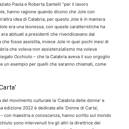
ziato Paola e Roberta Santelli “per il lavoro
Jole, hanno ragione quando dicono che Jole con
altra idea di Calabria, per questo Jole è in maniera
 Jole era una leonessa, con queste caratteristiche ha
 era abituati a presidenti che rivendicavano dal
 che fosse assistita, invece Jole in quei pochi mesi di
bria che voleva non assistenzialismo ma voleva
iegato Occhiuto – che la Calabria aveva il suo orgoglio
che un esempio per quelli che saranno chiamati, come
Carta’
cura del movimento culturale la ‘Calabria delle donne’ e
ima edizione 2022 è dedicata alle ‘Donne di Carta’,
ne – con maestria e conoscenza, hanno scritto sul mondo
hiuto sono intervenuti tra gli altri la direttrice del