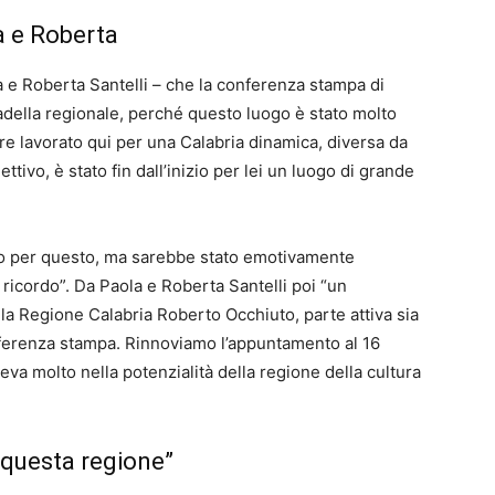
a e Roberta
 e Roberta Santelli – che la conferenza stampa di
adella regionale, perché questo luogo è stato molto
re lavorato qui per una Calabria dinamica, diversa da
ttivo, è stato fin dall’inizio per lei un luogo di grande
to per questo, ma sarebbe stato emotivamente
ricordo”. Da Paola e Roberta Santelli poi “un
la Regione Calabria Roberto Occhiuto, parte attiva sia
nferenza stampa. Rinnoviamo l’appuntamento al 16
va molto nella potenzialità della regione della cultura
i questa regione”