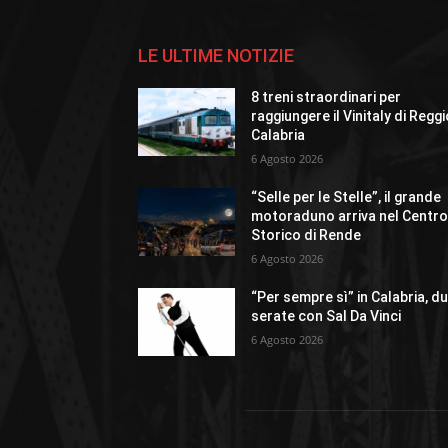
LE ULTIME NOTIZIE
8 treni straordinari per
raggiungere il Vinitaly di Regg
Calabria
6 Agosto 2026
“Selle per le Stelle”, il grande
motoraduno arriva nel Centr
Storico di Rende
6 Agosto 2026
“Per sempre sì” in Calabria, d
serate con Sal Da Vinci
6 Agosto 2026