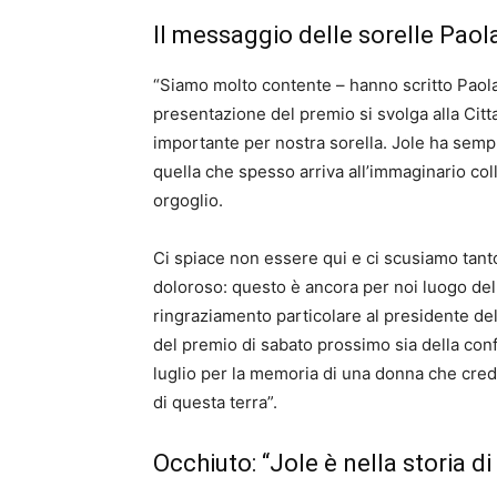
Il messaggio delle sorelle Paol
“Siamo molto contente – hanno scritto Paola
presentazione del premio si svolga alla Citt
importante per nostra sorella. Jole ha semp
quella che spesso arriva all’immaginario colle
orgoglio.
Ci spiace non essere qui e ci scusiamo tan
doloroso: questo è ancora per noi luogo del 
ringraziamento particolare al presidente del
del premio di sabato prossimo sia della co
luglio per la memoria di una donna che crede
di questa terra”.
Occhiuto: “Jole è nella storia d