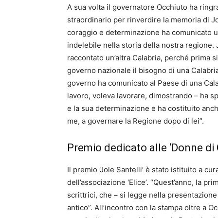
A sua volta il governatore Occhiuto ha ringra
straordinario per rinverdire la memoria di 
coraggio e determinazione ha comunicato un’
indelebile nella storia della nostra regione.
raccontato un’altra Calabria, perché prima si
governo nazionale il bisogno di una Calabria
governo ha comunicato al Paese di una Cala
lavoro, voleva lavorare, dimostrando – ha sp
e la sua determinazione e ha costituito an
me, a governare la Regione dopo di lei”.
Premio dedicato alle ‘Donne di 
Il premio ‘Jole Santelli’ è stato istituito a 
dell’associazione ‘Elice’. “Quest’anno, la pr
scrittrici, che – si legge nella presentazio
antico”. All’incontro con la stampa oltre a Occ