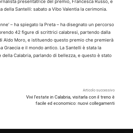
ornalista presentatrice del premio, Francesca Russo, e
a della Santelli: sabato a Vibo Valentia la cerimonia.
onne’ – ha spiegato la Preta – ha disegnato un percorso
oprendo 42 figure di scrittrici calabresi, partendo dalla
 di Aldo Moro, e istituendo questo premio che premierà
 Graecia e il mondo antico. La Santelli è stata la
 della Calabria, parlando di bellezza, e questo è stato
Articolo successivo
Vivi l’estate in Calabria, visitarla con il treno è
facile ed economico: nuovi collegamenti