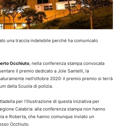
iato una traccia indelebile perché ha comunicato
erto Occhiuto
, nella conferenza stampa convocata
entare il premio dedicato a Jole Santelli, la
turamente nell’ottobre 2020: il premio premio si terrà
ium della Scuola di polizia.
della per l’illustrazione di questa iniziativa per
Regione Calabria: alla conferenza stampa non hanno
Paola e Roberta, che hanno comunque inviato un
tesso Occhiuto.