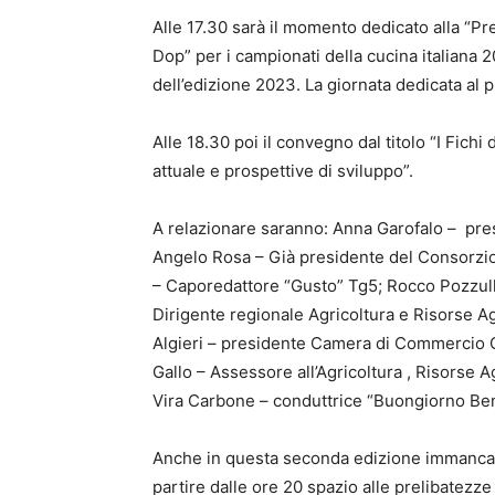
Alle 17.30 sarà il momento dedicato alla “Pr
Dop” per i campionati della cucina italiana 
dell’edizione 2023. La giornata dedicata al p
Alle 18.30 poi il convegno dal titolo “I Fich
attuale e prospettive di sviluppo”.
A relazionare saranno: Anna Garofalo – pre
Angelo Rosa – Già presidente del Consorzio
– Caporedattore “Gusto” Tg5; Rocco Pozzull
Dirigente regionale Agricoltura e Risorse A
Algieri – presidente Camera di Commercio 
Gallo – Assessore all’Agricoltura , Risorse
Vira Carbone – conduttrice “Buongiorno Be
Anche in questa seconda edizione immancab
partire dalle ore 20 spazio alle prelibatezz