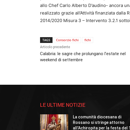
allo Chef Carlo Alberto D’audino- ancora un
realizzato grazie all’Attività finanziata d
2014/2020 Misura 3 – Intervento 3.2.1 sotto
TAGS
Consorzio fichi
fichi
Articolo precedente
Calabria: le sagre che prolungano l’estate nel
weekend di settembre
LE ULTIME NOTIZIE
La comunità diocesana di
Rossano si stringe attorno
all’Achiropita per la festa del 