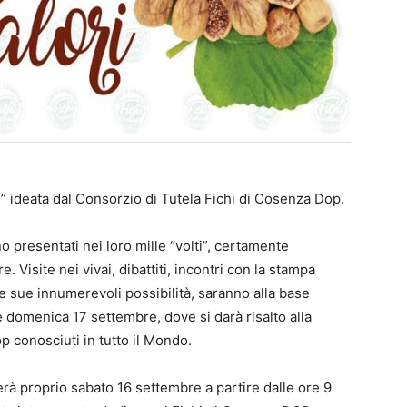
al” ideata dal Consorzio di Tutela Fichi di Cosenza Dop.
nno presentati nei loro mille “volti”, certamente
. Visite nei vivai, dibattiti, incontri con la stampa
 le sue innumerevoli possibilità, saranno alla base
 e domenica 17 settembre, dove si darà risalto alla
p conosciuti in tutto il Mondo.
zierà proprio sabato 16 settembre a partire dalle ore 9