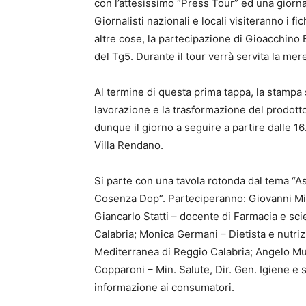
con l’attesissimo “Press Tour” ed una giorn
Giornalisti nazionali e locali visiteranno i fic
altre cose, la partecipazione di Gioacchino
del Tg5. Durante il tour verrà servita la me
Al termine di questa prima tappa, la stampa
lavorazione e la trasformazione del prodotto.
dunque il giorno a seguire a partire dalle 16
Villa Rendano.
Si parte con una tavola rotonda dal tema “Asp
Cosenza Dop”. Parteciperanno: Giovanni Misa
Giancarlo Statti – docente di Farmacia e scie
Calabria; Monica Germani – Dietista e nutrizi
Mediterranea di Reggio Calabria; Angelo Mu
Copparoni – Min. Salute, Dir. Gen. Igiene e s
informazione ai consumatori.