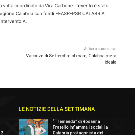
a volta coordinato da Vira Carbone. L’evento è stato
alla Regione Calabria con fondi FEASR-PSR CALABRIA
intervento A.
Articolo successivo
Vacanze di Settembre al mare, Calabria meta
ideale
LE NOTIZIE DELLA SETTIMANA
“Tremenda” di Rosanna
Fratello infiamma i social, la
12
Calabria protagonista del