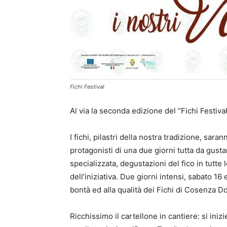
Fichi Festival
Al via la seconda edizione del “Fichi Festiv
I fichi, pilastri della nostra tradizione, sara
protagonisti di una due giorni tutta da gustare
specializzata, degustazioni del fico in tutte
dell’iniziativa. Due giorni intensi, sabato 16
bontà ed alla qualità dei Fichi di Cosenza Do
Ricchissimo il cartellone in cantiere: si ini