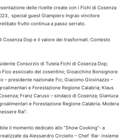
esentazione delle ricette create con i Fichi di Cosenza
2023, special guest Giampiero Ingrao vincitore
relibato frutto continua a passo serrato.
i di Cosenza Dop e il valore dei trasformati. Contesto
sidente Consorzio di Tutela Fichi di Cosenza Dop;
 Fico essiccato del cosentino; Gioacchino Bonsignore
o – presidente nazionale Fic; Giacomo Giovinazzo –
groalimentari e Forestazione Regione Calabria; Klaus
Cosenza; Franz Caruso – sindaco di Cosenza; Gianluca
 Agroalimentari e Forestazione Regione Calabria. Modera
nessere Rai”.
ile il momento dedicato allo “Show Cooking”- a
e realizzate da Alessandro Circiello – Chef Rai- insieme