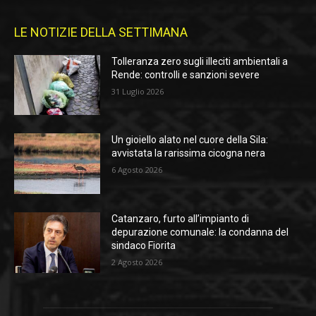
LE NOTIZIE DELLA SETTIMANA
Tolleranza zero sugli illeciti ambientali a
Rende: controlli e sanzioni severe
31 Luglio 2026
Un gioiello alato nel cuore della Sila:
avvistata la rarissima cicogna nera
6 Agosto 2026
Catanzaro, furto all’impianto di
depurazione comunale: la condanna del
sindaco Fiorita
2 Agosto 2026