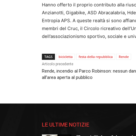
Hanno offerto il proprio contributo alla riusc
Anzianotti, Gigabike, ASD Abracalabria, H
Entropia APS. A queste realtà si sono affia
membri del Cruc, il Circolo ricreativo dell’U
dell’associazionismo sportivo, sociale e univ
TAGS
bicicletta
festa della repubblica
Rende
Articolo precedente
Rende, incendio al Parco Robinson: nessun da
all’area aperta al pubblico
LE ULTIME NOTIZIE