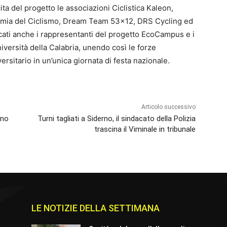
ita del progetto le associazioni Ciclistica Kaleon,
demia del Ciclismo, Dream Team 53×12, DRS Cycling ed
ncati anche i rappresentanti del progetto EcoCampus e i
niversità della Calabria, unendo così le forze
ersitario in un’unica giornata di festa nazionale.
Articolo successivo
nno
Turni tagliati a Siderno, il sindacato della Polizia
trascina il Viminale in tribunale
LE NOTIZIE DELLA SETTIMANA