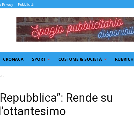
a Privacy
Pubblicità
CRONACA
SPORT
COSTUME & SOCIETÀ
RUBRICH
...
 Repubblica”: Rende su
l’ottantesimo