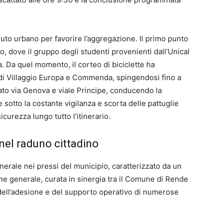
suto urbano per favorire l’aggregazione. Il primo punto
o, dove il gruppo degli studenti provenienti dall’Unical
sa. Da quel momento, il corteo di biciclette ha
 di Villaggio Europa e Commenda, spingendosi fino a
sato via Genova e viale Principe, conducendo la
sotto la costante vigilanza e scorta delle pattuglie
icurezza lungo tutto l’itinerario.
 nel raduno cittadino
erale nei pressi del municipio, caratterizzato da un
one generale, curata in sinergia tra il Comune di Rende
o dell’adesione e del supporto operativo di numerose