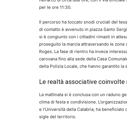
per le ore 11:30.
Il percorso ha toccato snodi cruciali del tes
di contatto è avvenuto in piazza Santo Sergi
si è congiunto con i cittadini rimasti in atte
proseguito la marcia attraversando le zone
Roges. La fase di rientro ha invece interes
carovana fino alla sede della Casa Comunale 
della Polizia Locale, che hanno garantito la s
Le realtà associative coinvolte
La mattinata si è conclusa con un raduno gen
clima di festa e condivisione. L’organizzazi
e l’Università della Calabria, ha beneficiat
sigle del territorio.