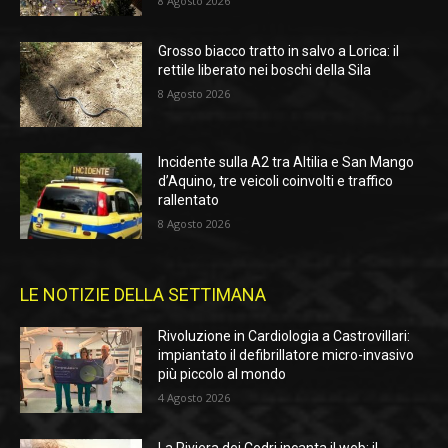
8 Agosto 2026
Grosso biacco tratto in salvo a Lorica: il
rettile liberato nei boschi della Sila
8 Agosto 2026
Incidente sulla A2 tra Altilia e San Mango
d’Aquino, tre veicoli coinvolti e traffico
rallentato
8 Agosto 2026
LE NOTIZIE DELLA SETTIMANA
Rivoluzione in Cardiologia a Castrovillari:
impiantato il defibrillatore micro-invasivo
più piccolo al mondo
4 Agosto 2026
La Riviera dei Cedri incanta il web: il