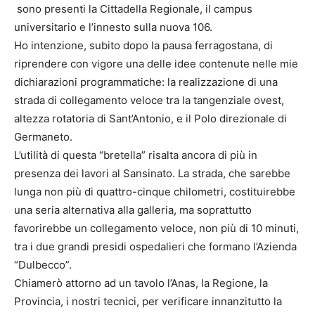
sono presenti la Cittadella Regionale, il campus
universitario e l’innesto sulla nuova 106.
Ho intenzione, subito dopo la pausa ferragostana, di
riprendere con vigore una delle idee contenute nelle mie
dichiarazioni programmatiche: la realizzazione di una
strada di collegamento veloce tra la tangenziale ovest,
altezza rotatoria di Sant’Antonio, e il Polo direzionale di
Germaneto.
L’utilità di questa “bretella” risalta ancora di più in
presenza dei lavori al Sansinato. La strada, che sarebbe
lunga non più di quattro-cinque chilometri, costituirebbe
una seria alternativa alla galleria, ma soprattutto
favorirebbe un collegamento veloce, non più di 10 minuti,
tra i due grandi presidi ospedalieri che formano l’Azienda
“Dulbecco”.
Chiamerò attorno ad un tavolo l’Anas, la Regione, la
Provincia, i nostri tecnici, per verificare innanzitutto la