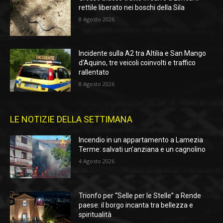
rettile liberato nei boschi della Sila
8 Agosto 2026
Incidente sulla A2 tra Altilia e San Mango
d’Aquino, tre veicoli coinvolti e traffico
rallentato
8 Agosto 2026
LE NOTIZIE DELLA SETTIMANA
Incendio in un appartamento a Lamezia
Terme: salvati un’anziana e un cagnolino
4 Agosto 2026
Trionfo per “Selle per le Stelle” a Rende
paese: il borgo incanta tra bellezza e
spiritualità