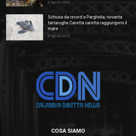
8 Agosto 2026
Schiusa da record a Parghelia, novanta
tartarughe Caretta caretta raggiungono il
mare
8 Agosto 2026
COSA SIAMO