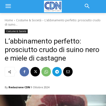
Home
Costume & Società
L’abbinamento perfetto: prosciutto crudo
di suino...
Costume & Società
L’abbinamento perfetto:
prosciutto crudo di suino nero
e miele di castagne
By
Redazione CDN
9 Ottobre 2024