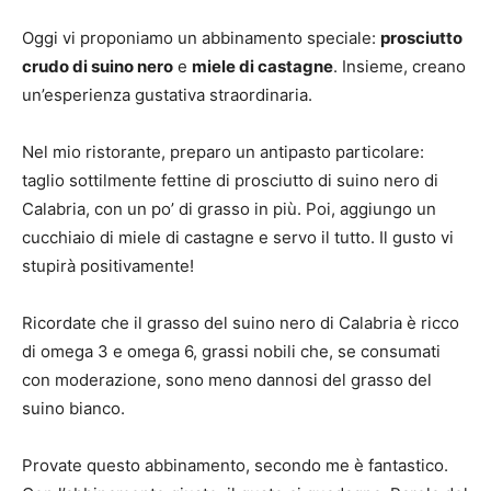
Oggi vi proponiamo un abbinamento speciale:
prosciutto
crudo di suino nero
e
miele di castagne
. Insieme, creano
un’esperienza gustativa straordinaria.
Nel mio ristorante, preparo un antipasto particolare:
taglio sottilmente fettine di prosciutto di suino nero di
Calabria, con un po’ di grasso in più. Poi, aggiungo un
cucchiaio di miele di castagne e servo il tutto. Il gusto vi
stupirà positivamente!
Ricordate che il grasso del suino nero di Calabria è ricco
di omega 3 e omega 6, grassi nobili che, se consumati
con moderazione, sono meno dannosi del grasso del
suino bianco.
Provate questo abbinamento, secondo me è fantastico.