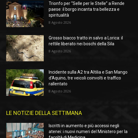
Trionfo per “Selle per le Stelle” a Rende
paese: il borgo incanta tra bellezza e
spiritualità
8 Agosto 2026
Grosso biacco tratto in salvo a Lorica: il
rettile liberato nei boschi della Sila
8 Agosto 2026
Incidente sulla A2 tra Altilia e San Mango
d’Aquino, tre veicoli coinvolti e traffico
rallentato
8 Agosto 2026
LE NOTIZIE DELLA SETTIMANA
Iscritti in aumento e più accessi negli
atenei: i nuovi numeri del Ministero per la
facoltà di Medicina