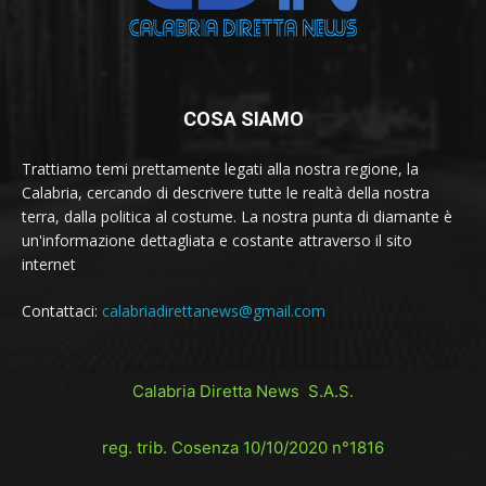
COSA SIAMO
Trattiamo temi prettamente legati alla nostra regione, la
Calabria, cercando di descrivere tutte le realtà della nostra
terra, dalla politica al costume. La nostra punta di diamante è
un'informazione dettagliata e costante attraverso il sito
internet
Contattaci:
calabriadirettanews@gmail.com
Calabria Diretta News S.A.S.
reg. trib. Cosenza 10/10/2020 n°1816